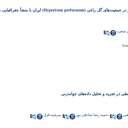
Hypericum) ایران با منشأ جغرافیایی مختلف
 منفرد
ی در تجزیه و تحلیل داده‌های جوانه‌زنی
فی
،
حمید رضا صادقی پور
،
مرضیه قزل