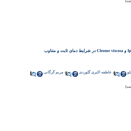
لو
،
عاطفه اکبری گلوردی
،
مریم گرگانی