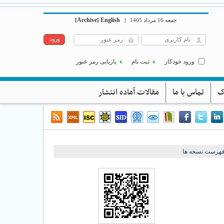
Archive
English
[
]
|
جمعه 16 مرداد 1405
ورود خودکار
ثبت نام
بازیابی رمز عبور
ک
تماس با ما
مقالات آماده انتشار
فهرست نسخه ها