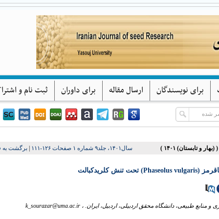
پژوهشهای بذر ایران
دانشگاه یاسوج
برای نویسندگان
ارسال مقاله
برای داوران
ثبت نام و اشترا
برگشت به 
|
سال۱۴۰۱، جلد۹ شماره ۱ صفحات ۱۲۶-۱۱۱
ی لوبیاقرمز
k_sourazar@uma.ac.ir
زی و منابع طبیعی، دانشگاه محقق اردبیلی، اردبیل، ایران