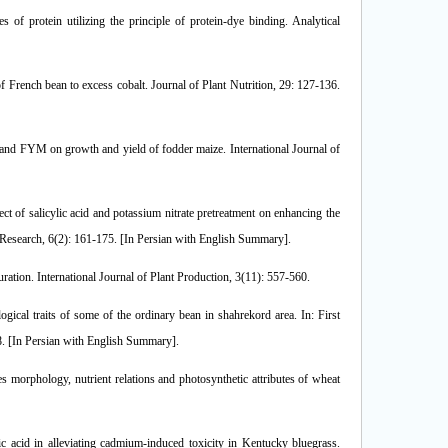
 of protein utilizing the principle of protein-dye binding. Analytical
 French bean to excess cobalt. Journal of Plant Nutrition, 29: 127-136.
and FYM on growth and yield of fodder maize. International Journal of
ct of salicylic acid and potassium nitrate pretreatment on enhancing the
 Research, 6(2): 161-175. [In Persian with English Summary].
ration. International Journal of Plant Production, 3(11): 557-560.
ical traits of some of the ordinary bean in shahrekord area. In: First
. [In Persian with English Summary].
s morphology, nutrient relations and photosynthetic attributes of wheat
c acid in alleviating cadmium-induced toxicity in Kentucky bluegrass.