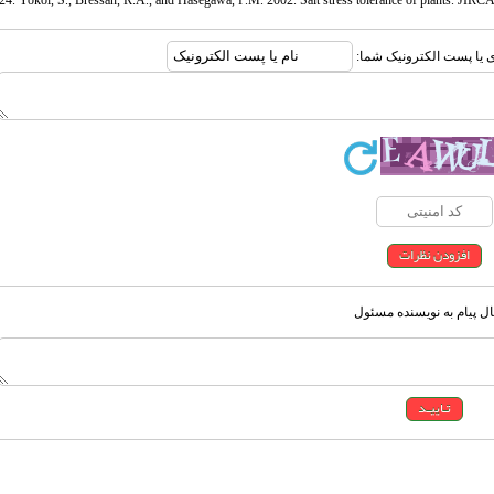
24. Yokoi, S., Bressan, R.A., and Hasegawa, P.M. 2002. Salt stress tolerance of plants. JIRC
ری یا پست الکترونیک شما:
ل پیام به نویسنده مسئول