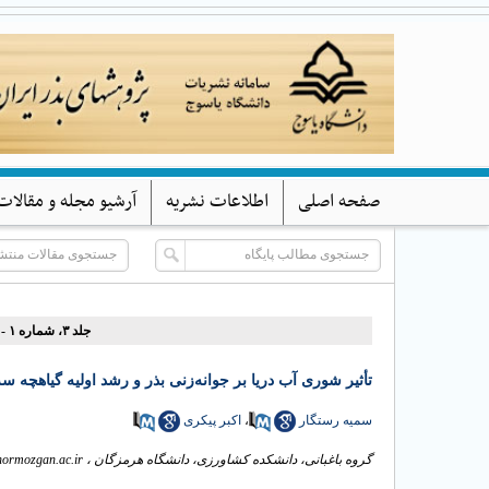
صفحه اصلی
اطلاعات نشریه
آرشیو مجله و مقالات
جلد ۳، شماره ۱ - ( (بهار و تابستان) ۱۳۹۵ )
تأثیر شوری آب دریا بر جوانه‌زنی بذر و رشد اولیه گیاهچه سه
سمیه رستگار
،
اکبر پیکری
گروه باغبانی، دانشکده کشاورزی، دانشگاه هرمزگان ،
ormozgan.ac.ir