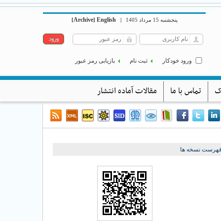
Archive
English
پنجشنبه 15 مرداد 1405
|
]
[
ورود خودکار
ثبت نام
بازیابی رمز عبور
ک
تماس با ما
مقالات آماده انتشار
فهرست نسخه ها