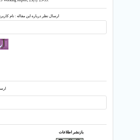
AS Working Report, 23(1): 25-33.
ارسال نظر درباره این مقاله : نام کارب
ارسا
بازنشر اطلاعات