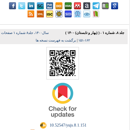
جلد ۸، شماره ۱ - ( (بهار و تابستان) ۱۴۰۰ )
سال۱۴۰۰، جلد۸ شماره ۱ صفحات
برگشت به فهرست نسخه ها
|
۱۶۲-۱۵۱
‎ 10.52547/yujs.8.1.151