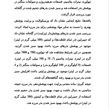
تیواوره، نیترات پتاسیم، فسفات دی‌هیدروژن و سولفات منگنز در
پوشش بذر استفاده شد و سبز شدن بذرهای حجیم شده در گلخانه
مورد بررسی قرار گرفت.
یافته‌ها: نتایج ابتدایی نشان داد که ورمیکولایت و پرلیت پوشش
بهتری را نسبت به سایر مواد پوششی برای بذر مرزه ایجاد کردند.
بررسی سبز شدن بذرهای پوشش‌دار (پرلیت) در گلخانه نشان داد
که جیبرلین (در تمام غلظت‌ها) و کینتین (500 میلی گرم در لیتر)
موجود در پوشش بذرهای مرزه باعث بهبود سبز شدن گردید.
همچنین در این شرایط مشاهده شد که تیواوره (700 و 7000 میلی
گرم در لیتر)، نیترات پتاسیم (7، 70 و 700 میلی گرم در لیتر)،
فسفات (9 کیلوگرم در 100 کیلوگرم بذر) و سولفات منگنز (2 و 4
میلی گرم در لیتر) موجود در پوشش پرلیتی باعث افزایش سبز
شدن بذر مرزه و بهبود رشد گیاهچه‌های آن شدند.
نتیجه­ گیری: ماده معدنی پرلیت جهت پوشش‌دهی بذر مرزه نتیجه
مناسبی به دنبال داشت و جهت بهبود سبز شدن بذر حجیم شده
استفاده از جیبرلین (در تمام غلظت‌ها) و کینتین (500 میلی گرم
.
در لیتر) در پوشش باعث بهبود سبز شدن بذر مرزه شد