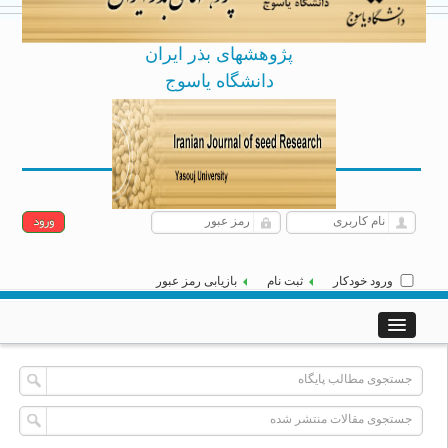
پژوهشهای بذر ایران
دانشگاه یاسوج
Archive
English
[
]
|
پنجشنبه 15 مرداد 1405
ورود خودکار
ثبت نام
بازیابی رمز عبور