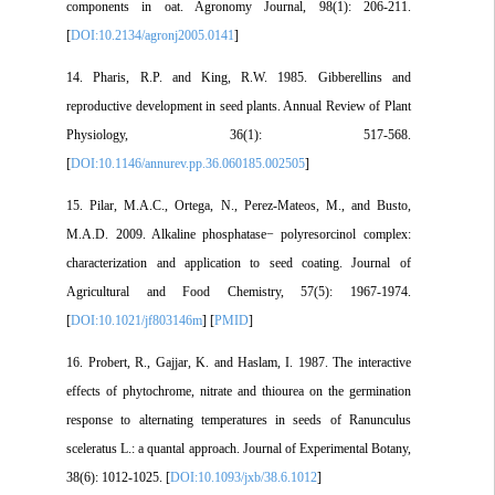
components in oat. Agronomy Journal, 98(1): 206-211.
[
DOI:10.2134/agronj2005.0141
]
14. Pharis, R.P. and King, R.W. 1985. Gibberellins and
reproductive development in seed plants. Annual Review of Plant
Physiology, 36(1): 517-568.
[
DOI:10.1146/annurev.pp.36.060185.002505
]
15. Pilar, M.A.C., Ortega, N., Perez-Mateos, M., and Busto,
M.A.D. 2009. Alkaline phosphatase− polyresorcinol complex:
characterization and application to seed coating. Journal of
Agricultural and Food Chemistry, 57(5): 1967-1974.
[
DOI:10.1021/jf803146m
] [
PMID
]
16. Probert, R., Gajjar, K. and Haslam, I. 1987. The interactive
effects of phytochrome, nitrate and thiourea on the germination
response to alternating temperatures in seeds of Ranunculus
sceleratus L.: a quantal approach. Journal of Experimental Botany,
38(6): 1012-1025. [
DOI:10.1093/jxb/38.6.1012
]