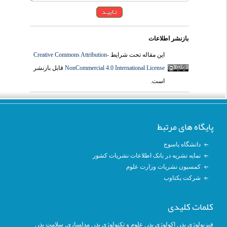
بازنشر اطلاعات
Creative Commons Attribution-
این مقاله تحت شرایط
قابل بازنشر
NonCommercial 4.0 International License
است.
پایگاه های مرتبط
دانشگاه یاسوج
نمایه نشریه در بانک اطلاعات نشریات کشور
کمسیون نشریات وزارت علوم
شرکت یکتاوب
کلمات کلیدی
, سلامت بذر,
مدلسازی
,
علوم و تکنولوژی بذر
,
اکولوژی بذر
,
فیزیولوژی بذر