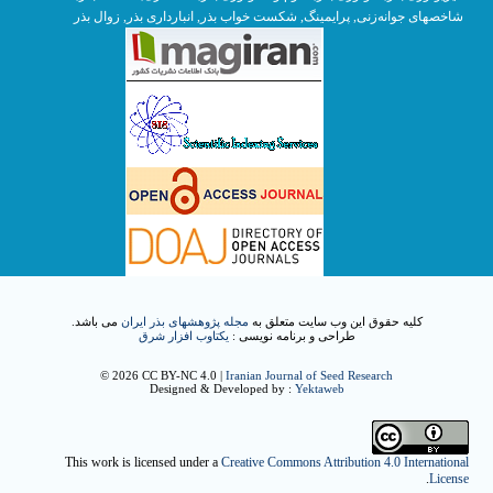
زوال بذر
,
انبارداری بذر
, شکست خواب بذر,
پرایمینگ
,
شاخصهای جوانه‌زنی
کلیه حقوق این وب سایت متعلق به
مجله پژوهشهای بذر ایران
می باشد.
طراحی و برنامه نویسی :
یکتاوب افزار شرق
© 2026 CC BY-NC 4.0 |
Iranian Journal of Seed Research
Designed & Developed by :
Yektaweb
This work is licensed under a
Creative Commons Attribution 4.0 International
.
License