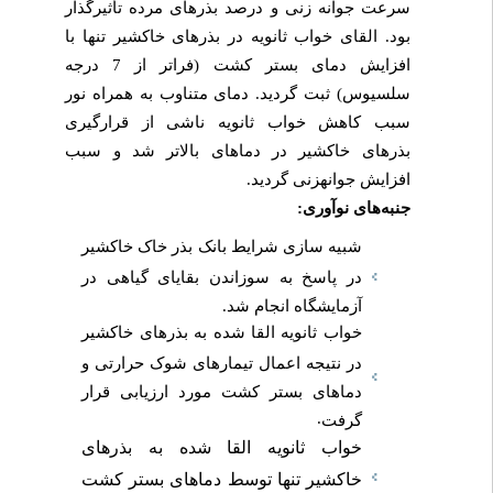
سرعت جوانه­ زنی و درصد بذرهای مرده تأثیرگذار
بود. القای خواب ثانویه در بذرهای خاکشیر تنها با
افزایش دمای بستر کشت (فراتر از 7 درجه
سلسیوس) ثبت گردید. دمای متناوب به همراه نور
سبب کاهش خواب ثانویه ناشی از قرارگیری
بذرهای خاکشیر در دماهای بالاتر شد و سبب
افزایش جوانه­زنی گردید.
جنبه‌های نوآوری:
شبیه­ سازی شرایط بانک بذر خاک خاکشیر
در پاسخ به سوزاندن بقایای گیاهی در
آزمایشگاه انجام شد.
خواب ثانویه القا شده به بذرهای خاکشیر
در نتیجه اعمال تیمارهای شوک حرارتی و
دماهای بستر کشت مورد ارزیابی قرار
.
گرفت
خواب ثانویه القا شده به بذرهای
خاکشیر تنها توسط دماهای بستر کشت