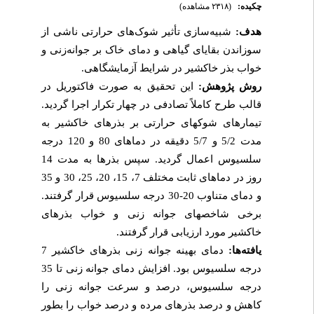
چکیده:
(۲۳۱۸ مشاهده)
هدف:
شبیه‌سازی تأثیر شوک‌های حرارتی ناشی از
سوزاندن بقایای گیاهی و دمای خاک بر جوانه‌زنی و
خواب بذر خاکشیر در شرایط آزمایشگاهی.
روش پژوهش:
این تحقیق به
صورت فاکتوریل در
قالب طرح کاملاً تصادفی در چهار تکرار اجرا گردید.
تیمارهای شوک­های حرارتی بر بذرهای خاکشیر به
مدت 5/2 و 5/7 دقیقه در دماهای 80 و 120 درجه
سلسیوس اعمال گردید. سپس بذرها به مدت 14
روز در دماهای ثابت مختلف 7، 15، 20، 25، 30 و 35
و دمای متناوب 20-30 درجه سلسیوس قرار گرفتند.
برخی شاخص­های جوانه­ زنی و خواب بذرهای
خاکشیر مورد ارزیابی قرار گرفتند.
یافته‌ها:
دمای بهینه جوانه ­زنی بذرهای خاکشیر 7
درجه سلسیوس بود. افزایش دمای جوانه ­زنی تا 35
درجه سلسیوس، درصد و سرعت جوانه ­زنی را
کاهش و درصد بذرهای مرده و درصد خواب را بطور