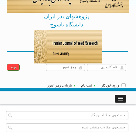
پژوهشهای بذر ایران
دانشگاه یاسوج
Archive
English
[
]
|
جمعه 16 مرداد 1405
ورود خودکار
ثبت نام
بازیابی رمز عبور