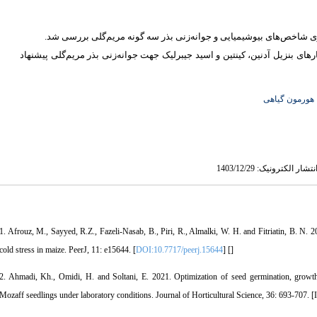
.
مریم‌گلی بررسی شد
شاخص‌های بیوشیمیایی و جوانه‌زنی بذر سه گونه
20 ی بنزیل آدنین، کینتین و اسید جیبرلیک جهت جوانه‌زنی بذر مریم‌گلی پیشنهاد
هورمون گیاهی
1. Afrouz, M., Sayyed, R.Z., Fazeli-Nasab, B., Piri, R., Almalki, W. H. and Fitriatin, B. N. 
cold stress in maize. PeerJ, 11: e15644. [
DOI:10.7717/peerj.15644
] [
]
2. Ahmadi, Kh., Omidi, H. and Soltani, E. 2021. Optimization of seed germination, growth
Mozaff seedlings under laboratory conditions. Journal of Horticultural Science, 36: 693-707. [