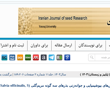
پژوهشهای بذر ایران
دانشگاه یاسوج
برای نویسندگان
ارسال مقاله
برای داوران
ثبت نام و اشترا
برگشت به
|
سال۱۴۰۳، جلد۱۱ شماره ۲ صفحات ۲۰۶-۱۸۹
تأثیر تیمارهای مختلف هورمونی و سرمادهی بر برخی شاخص‌های بیوشیمیایی و جوانه‌زنی بذرهای سه گونه مریم‌گلی (Salvia officinalis, S