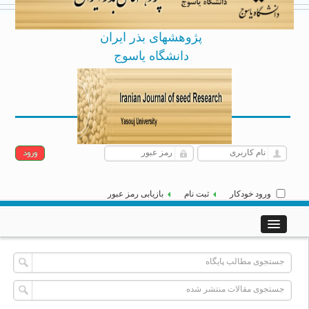
پژوهشهای بذر ایران
دانشگاه یاسوج
Archive
English
[
]
|
پنجشنبه 15 مرداد 1405
ورود خودکار
ثبت نام
بازیابی رمز عبور