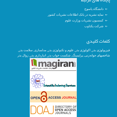
دانشگاه یاسوج
نمایه نشریه در بانک اطلاعات نشریات کشور
کمسیون نشریات وزارت علوم
شرکت یکتاوب
کلمات کلیدی
, سلامت بذر,
مدلسازی
,
علوم و تکنولوژی بذر
,
اکولوژی بذر
,
فیزیولوژی بذر
زوال بذر
,
انبارداری بذر
, شکست خواب بذر,
پرایمینگ
,
شاخصهای جوانه‌زنی