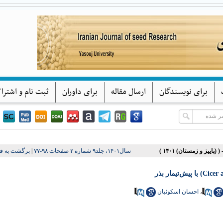
پژوهشهای بذر ایران
دانشگاه یاسوج
برای نویسندگان
ارسال مقاله
برای داوران
ثبت نام و اشترا
برگشت به ف
|
سال۱۴۰۱، جلد۹ شماره ۲ صفحات ۹۸-۷۷
احسان اسکوئیان
،