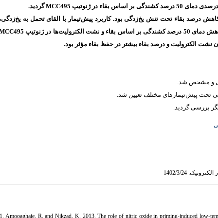
گردید.
MCC495
و کاهش درصد بقاء تحت تنش یخ‌زدگی بود. کاربرد پیش‌تیمار با القای تحمل به یخ‌زدگی
MCC495
ولیت‌ها در ژنوتیپ
ان نشت الکترولیت‌ و درصد بقاء بیشتر در حفظ بقاء مؤثر بود
ی
1. Amooaghaie, R. and Nikzad, K. 2013. The role of nitric oxide in priming-induced low-tem