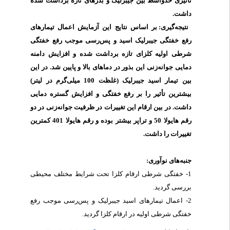
تأثیری حدواسط بین جیبرلیک و بذرهای تازه برداشت شده
داشت.
نتیجه‌گیری: بر اساس نتایج این آزمایش اعمال تیمارهای
رفع خفتگی جیبرلیک اسید و پس‌رسی موجب رفع خفتگی
شرطی اولیه کلزای تازه برداشت شده و افزایش دامنه
دمایی جوانه‌زنی این بذور در دماهای بالا و پایین شد. در این
بین تیمار اسید جیبرلیک (غلظت 100 میلی‌گرم در لیتر)
بیشترین تأثیر را بر رفع خفتگی و افزایش گستره دمایی
داشت. در بین ارقام این تغییرات در ظرفیت جوانه‌زنی در دو
رقم هایولا 50 و تراپر بیشتر بوده و رقم هایولا 401 کمترین
تغییرات
را داشت.
جنبه‌های نوآوری:
1- خفتگی شرطی ارقام کلزا تحت شرایط مختلف محیطی
بررسی گردید.
2- اعمال تیمارهای اسید جیبرلیک و پس‌رسی موجب رفع
خفتگی شرطی اولیه در ارقام کلزا گردید.