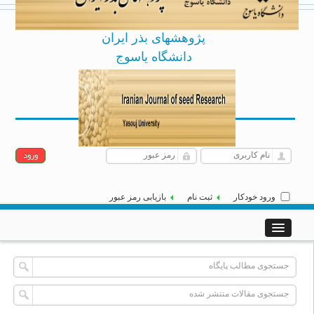
پژوهشهای بذر ایران
دانشگاه یاسوج
Archive
English
[
]
|
یکشنبه 18 مرداد 1405
ورود خودکار
ثبت نام
بازیابی رمز عبور