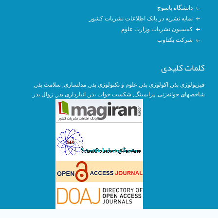
دانشگاه یاسوج
نمایه نشریه در بانک اطلاعات نشریات کشور
کمسیون نشریات وزارت علوم
شرکت یکتاوب
کلمات کلیدی
, سلامت بذر,
مدلسازی
,
علوم و تکنولوژی بذر
,
اکولوژی بذر
,
فیزیولوژی بذر
زوال بذر
,
انبارداری بذر
, شکست خواب بذر,
پرایمینگ
,
شاخصهای جوانه‌زنی