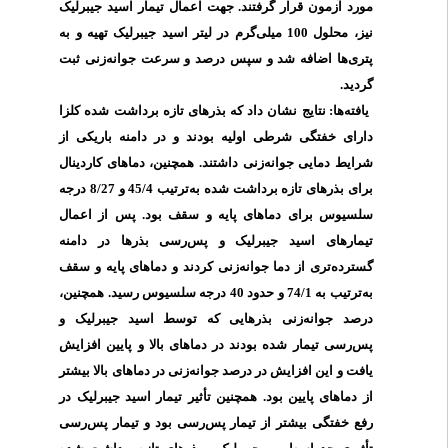
مورد آزمون قرار گرفتند. جهت اعمال تیمار اسید جیبرلیک
نیز، محلول 100 میلی‌گرم در لیتر اسید جیبرلیک تهیه و به
پتری‌ها اضافه شد و سپس درصد و سرعت جوانه‌زنی ثبت
گردید.
یافته‌ها: نتایج نشان داد که بذرهای تازه برداشت شده کلزا
دارای خفتگی شرطی اولیه بودند و در دامنه باریکی از
شرایط دمایی جوانه‌زنی داشتند. همچنین، دماهای کاردینال
برای بذرهای تازه برداشت شده به‌ترتیب 45/4 و 8/27 درجه
سلسیوس برای دماهای پایه و سقف بود. پس از اعمال
تیمارهای اسید جیبرلیک و پس‌رسی بذرها در
دامنه
گسترده‌تری از دما جوانه‌زنی کردند و دماهای پایه و سقف
به‌ترتیب به 74/1 و حدود 40 درجه سلسیوس رسید. همچنین،
درصد جوانه‌زنی بذرهایی که توسط اسید جیبرلیک و
پس‌رسی تیمار شده بودند در دماهای بالا و پایین افزایش
یافت و این افزایش در درصد جوانه‌زنی در دماهای بالا بیشتر
از دماهای پایین بود. همچنین تأثیر تیمار اسید جیبرلیک در
رفع خفتگی بیشتر از تیمار پس‌رسی بود و تیمار پس‌رسی