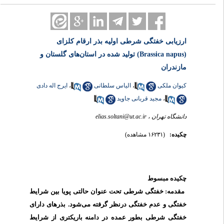
ارزیابی خفتگی شرطی اولیه بذر ارقام کلزای
(Brassica napus) تولید شده در استان‌های گلستان و
مازندران
ایرج اله دادی
،
الیاس سلطانی
،
کیوان ملکی
مجید قربانی جاوید
،
elias.soltani@ut.ac.ir
دانشگاه تهران ،
چکیده:
(۱۶۲۳۱ مشاهده)
چکیده
مبسوط
مقدمه
: خفتگی شرطی تحت عنوان حالتی پویا بین شرایط
خفتگی و عدم خفتگی درنظر گرفته می‌شود. بذرهای دارای
خفتگی شرطی بطور عمده در دامنه باریکتری از شرایط