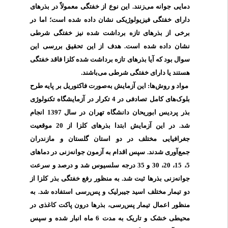
دمایی جوانه می‌زنند. این نوع از خفتگی معمولاً در بذرهای
دارای خفتگی فیزیولوژیکی نشان داده شده است؛ اما در
برخی از بذرهای تازه برداشت شده نیز خفتگی شرطی
نشان داده شده است. هدف از این تحقیق بررسی این
سوال بود که آیا بذرهای تازه برداشت شده کلزا فاقد خفتگی
هستند یا دارای خفتگی شرطی می‌باشند.
مواد و روش‌ها: این آزمایش به‌صورت فاکتوریل بر پایه طرح
بلوک‌های کامل تصادفی در 4 تکرار در آزمایشگاه تکنولوژی
بذر پردیس ابوریحان دانشگاه تهران در سال 1397 انجام
شد. در این آزمایش ابتدا بذرهای کلزا از 20 موقعیت
جغرافیایی مختلف در دو استان گلستان و مازندران
جمع‌آوری شدند. سپس اقدام به آزمون
جوانه‌زنی
در دماهای
5، 15، 20، 30 و 35 درجه سلسیوس شد و درصد و سرعت
جوانه‌زنی بذرها ثبت شد. به منظور رفع خفتگی بذر کلزا از
دو تیمار مختلف اسید جیبرلیک و پس‌رسی استفاده شد. به
منظور اعمال تیمار پس‌رسی، بذرها درون پاکت کاغذی در
محیطی خشک و تاریک به مدت 6 ماه انبار شده و سپس