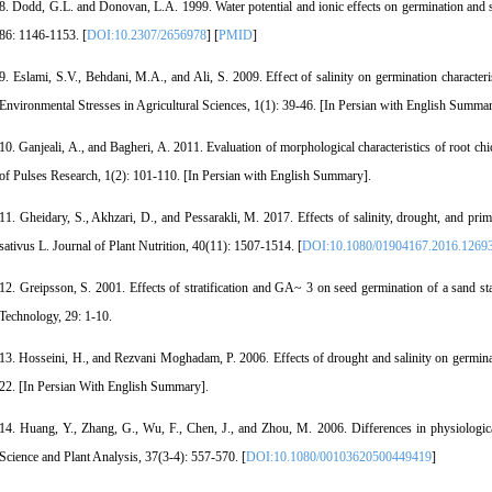
8. Dodd, G.L. and Donovan, L.A. 1999. Water potential and ionic effects on germination and 
86: 1146-1153. [
DOI:10.2307/2656978
] [
PMID
]
9. Eslami, S.V., Behdani, M.A., and Ali, S. 2009. Effect of salinity on germination characteri
Environmental Stresses in Agricultural Sciences, 1(1): 39-46. [In Persian with English Summar
10. Ganjeali, A., and Bagheri, A. 2011. Evaluation of morphological characteristics of root chi
of Pulses Research, 1(2): 101-110. [In Persian with English Summary].
11. Gheidary, S., Akhzari, D., and Pessarakli, M. 2017. Effects of salinity, drought, and pr
sativus L. Journal of Plant Nutrition, 40(11): 1507-1514. [
DOI:10.1080/01904167.2016.1269
12. Greipsson, S. 2001. Effects of stratification and GA~ 3 on seed germination of a sand st
Technology, 29: 1-10.
13. Hosseini, H., and Rezvani Moghadam, P. 2006. Effects of drought and salinity on germina
22. [In Persian With English Summary].
14. Huang, Y., Zhang, G., Wu, F., Chen, J., and Zhou, M. 2006. Differences in physiologica
Science and Plant Analysis, 37(3-4): 557-570. [
DOI:10.1080/00103620500449419
]