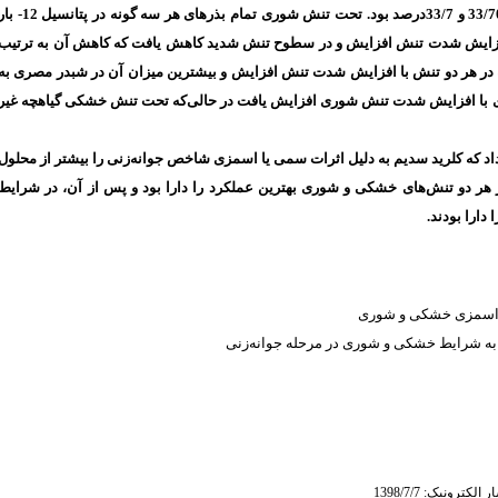
جوانه‌زنی شبدر ایرانی و مصری در این سطح از تنش به ترتیب 33/70 و 33/7درصد بود. تحت تنش شوری تمام بذرهای هر سه گونه در پتا
 افزایش شدت تنش افزایش و در سطوح تنش شدید کاهش یافت که کاهش آن به ترتیب
 تعداد انشعابات ریشه در هر دو تنش با افزایش شدت تنش افزایش و بیشترین میزان آن در شبدر مصری به
تعداد گیاهچه‌های غیر عادی با افزایش شدت تنش شوری افزایش یافت در حالی‌که تحت تنش خشکی گیاهچه غیر
 داد که کلرید سدیم به دلیل اثرات سمی یا اسمزی شاخص جوانه‌زنی را بیشتر از محلول
در هر دو تنش‌های خشکی و شوری بهترین عملکرد را دارا بود و پس از آن، در شرایط
 دارا بودند
زواسمزی خشکی و شوری
 به شرایط خشکی و شوری در مرحله جوانه‌زنی