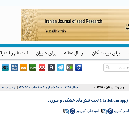
پژوهشهای بذر ایران
دانشگاه یاسوج
برای نویسندگان
ارسال مقاله
برای داوران
ثبت نام و اشترا
برگشت به 
|
سال۱۳۹۸، جلد۶ شماره ۱ صفحات ۱۵۸-۱۴۵
در
امیدعلی اکبرپور
،
اصر اکبری