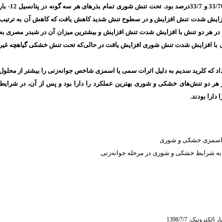
جوانه‌زنی شبدر ایرانی و مصری در این سطح از تنش به ترتیب 33/70 و 33/7درصد بود. تحت تنش شوری تمام بذرهای هر سه گونه در پتا
 افزایش شدت تنش افزایش و در سطوح تنش شدید کاهش یافت که کاهش آن به ترتیب
 تعداد انشعابات ریشه در هر دو تنش با افزایش شدت تنش افزایش و بیشترین میزان آن در شبدر مصری به
تعداد گیاهچه‌های غیر عادی با افزایش شدت تنش شوری افزایش یافت در حالی‌که تحت تنش خشکی گیاهچه غیر
 داد که کلرید سدیم به دلیل اثرات سمی یا اسمزی شاخص جوانه‌زنی را بیشتر از محلول
در هر دو تنش‌های خشکی و شوری بهترین عملکرد را دارا بود و پس از آن، در شرایط
 دارا بودند
زواسمزی خشکی و شوری
 به شرایط خشکی و شوری در مرحله جوانه‌زنی