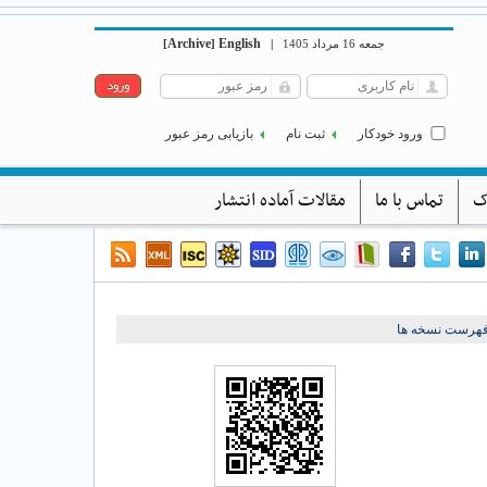
Archive
English
[
]
|
جمعه 16 مرداد 1405
ورود خودکار
ثبت نام
بازیابی رمز عبور
ک
تماس با ما
مقالات آماده انتشار
فهرست نسخه ها