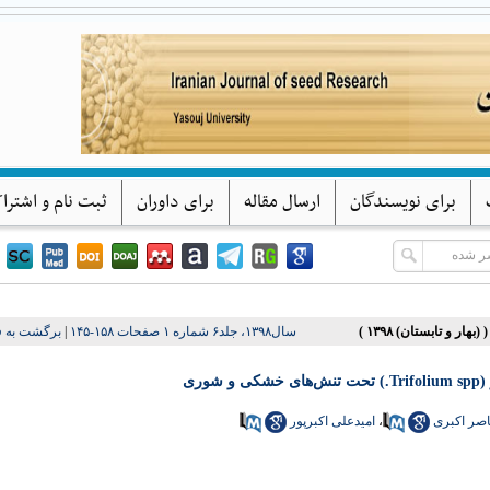
پژوهشهای بذر ایران
دانشگاه یاسوج
برای نویسندگان
ارسال مقاله
برای داوران
ثبت نام و اشترا
برگشت به 
|
سال۱۳۹۸، جلد۶ شماره ۱ صفحات ۱۵۸-۱۴۵
در
امیدعلی اکبرپور
،
اصر اکبری