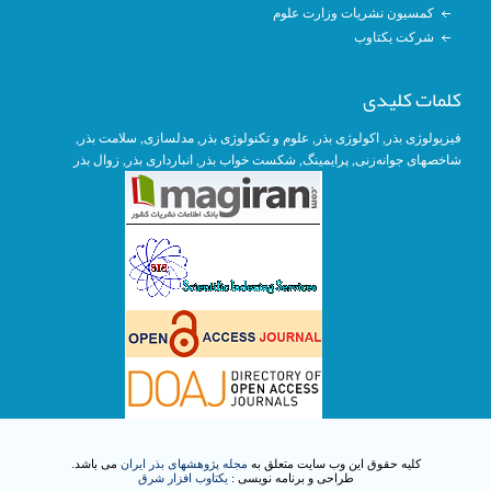
کمسیون نشریات وزارت علوم
شرکت یکتاوب
کلمات کلیدی
, سلامت بذر,
مدلسازی
,
علوم و تکنولوژی بذر
,
اکولوژی بذر
,
فیزیولوژی بذر
زوال بذر
,
انبارداری بذر
, شکست خواب بذر,
پرایمینگ
,
شاخصهای جوانه‌زنی
کلیه حقوق این وب سایت متعلق به
مجله پژوهشهای بذر ایران
می باشد.
طراحی و برنامه نویسی :
یکتاوب افزار شرق