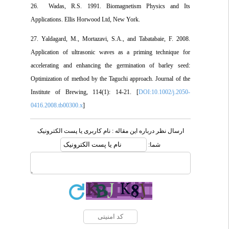
26. Wadas, R.S. 1991. Biomagnetism Physics and Its
Applications. Ellis Horwood Ltd, New York.
27. Yaldagard, M., Mortazavi, S.A., and Tabatabaie, F. 2008.
Application of ultrasonic waves as a priming technique for
accelerating and enhancing the germination of barley seed:
Optimization of method by the Taguchi approach. Journal of the
Institute of Brewing, 114(1): 14-21. [
DOI:10.1002/j.2050-
0416.2008.tb00300.x
]
ارسال نظر درباره این مقاله : نام کاربری یا پست الکترونیک
شما: