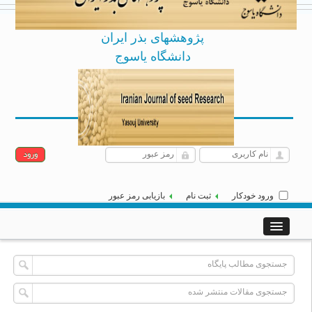
پژوهشهای بذر ایران
دانشگاه یاسوج
Archive
English
[
]
|
شنبه 17 مرداد 1405
ورود خودکار
ثبت نام
بازیابی رمز عبور