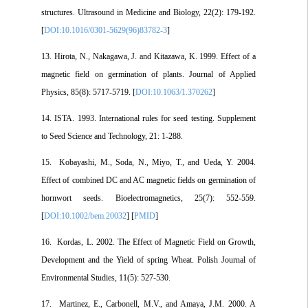
structures. Ultrasound in Medicine and Biology, 22(2): 179-192.
[
DOI:10.1016/0301-5629(96)83782-3
]
13. Hirota, N., Nakagawa, J. and Kitazawa, K. 1999. Effect of a
magnetic field on germination of plants. Journal of Applied
Physics, 85(8): 5717-5719. [
DOI:10.1063/1.370262
]
14. ISTA. 1993. International rules for seed testing. Supplement
to Seed Science and Technology, 21: 1-288.
15. Kobayashi, M., Soda, N., Miyo, T., and Ueda, Y. 2004.
Effect of combined DC and AC magnetic fields on germination of
hornwort seeds. Bioelectromagnetics, 25(7): 552-559.
[
DOI:10.1002/bem.20032
] [
PMID
]
16. Kordas, L. 2002. The Effect of Magnetic Field on Growth,
Development and the Yield of spring Wheat. Polish Journal of
Environmental Studies, 11(5): 527-530.
17. Martinez, E., Carbonell, M.V., and Amaya, J.M. 2000. A