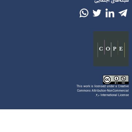
شبکه‌های اجتمایی
This work is licensed under a
Creative
Commons Attribution-NonCommercial
.
۴,۰ International License