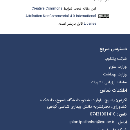
Creative Commons
این مقاله تحت شرایط
Attribution-NonCommercial 4.0 International
قابل بازنشر است.
License
دسترسی سریع
شرکت یکتاوب
وزارت علوم
وزارت بهداشت
سامانه ارزیابی نشریات
اطلاعات تماس
آدرس:
یاسوج، بلوار دانشجو، دانشگاه یاسوج، دانشکده
کشاورزی، دفترنشریه دانش بیماری شناسی گیاهی
07431001410
تلفن :
ijplantpatholsci@yu.ac.ir
ایمیل :