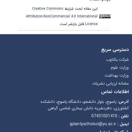
Creative Commons
این مقاله تحت شرایط
Attribution-NonCommercial 4.0 International
قابل بازنشر است.
License
دسترسی سریع
شرکت یکتاوب
وزارت علوم
وزارت بهداشت
سامانه ارزیابی نشریات
اطلاعات تماس
آدرس:
یاسوج، بلوار دانشجو، دانشگاه یاسوج، دانشکده
کشاورزی، دفترنشریه دانش بیماری شناسی گیاهی
07431001410
تلفن :
ijplantpatholsci@yu.ac.ir
ایمیل :