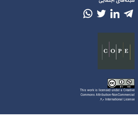
شبکه‌های اجتمایی
This work is licensed under a
Creative
Commons Attribution-NonCommercial
.
۴,۰ International License