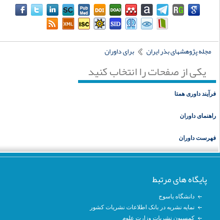
مجله پژوهشهای بذر ایران
برای داوران
یکی از صفحات را انتخاب کنید
رآیند داوری همتا
اهنمای داوران
هرست داوران
پایگاه های مرتبط
دانشگاه یاسوج
نمایه نشریه در بانک اطلاعات نشریات کشور
کمسیون نشریات وزارت علوم