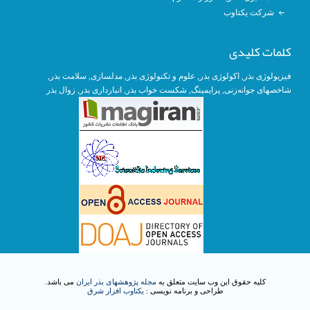
شرکت یکتاوب
کلمات کلیدی
فیزیولوژی بذر
,
اکولوژی بذر
,
علوم و تکنولوژی بذر
,
مدلسازی
, سلامت بذر,
شاخصهای جوانه‌زنی
,
پرایمینگ
, شکست خواب بذر,
انبارداری بذر
,
زوال بذر
کلیه حقوق این وب سایت متعلق به
مجله پژوهشهای بذر ایران
می باشد.
طراحی و برنامه نویسی :
یکتاوب افزار شرق