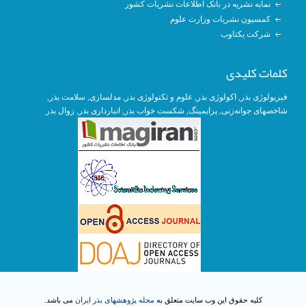
نمایه نشریه در بانک اطلاعات نشریات کشور
کمسیون نشریات وزارت علوم
شرکت یکتاوب
کلمات کلیدی
فیزیولوژی بذر
,
اکولوژی بذر
,
علوم و تکنولوژی بذر
,
مدلسازی
, سلامت بذر,
شاخصهای جوانه‌زنی
,
پرایمینگ
, شکست خواب بذر,
انبارداری بذر
,
زوال بذر
کلیه حقوق این وب سایت متعلق به
مجله پژوهشهای بذر ایران
می باشد.