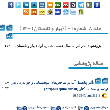
جلد ۸، شماره ۱ - ( (بهار و تابستان) ۱۴۰۰ )
پژوهشهای بذر ایران، سال هشتم، شماره اول (بهار و تابستان، ۱۴۰۰)
مقاله پژوهشی
ص.
تأثیر پتانسیل آب بر شاخص‌های بیوشیمیایی و جوانه‌زنی بذر
۲۲-۱
ه‌های مختلف کنار (Ziziphus spina christi)
‎ 10.52547/yujs.8.1.1
ناز منصوری
،
علی مرادی
،
حمیدرضا بلوچی
،