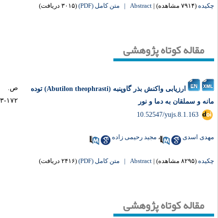
یده
(۷۹۱۴ مشاهده)
|
Abstract |
متن کامل (PDF)
(۳۰۱۵ دریافت)
مقاله کوتاه پژوهشی
ص.
ارزیابی واکنش بذر گاوپنبه (Abutilon theophrasti) توده
۱۷۲-۱۶۳
نه و سملقان به دما و نور
‎ 10.52547/yujs.8.1.163
دی اسدی
،
مجید رحیمی زاده
یده
(۸۲۹۵ مشاهده)
|
Abstract |
متن کامل (PDF)
(۲۴۱۶ دریافت)
مقاله کوتاه پژوهشی