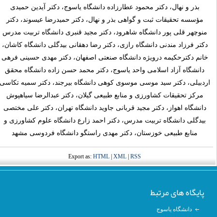
بذر و نهال، دکتر محمود عطارزاده دانشگاه ياسوج، دکتر آیدین حمیدی
مؤسسه تحقيقات ثبت و گواهی بذر و نهال، دكتر حمیدرضا عیسوند، دكتر
منوچهر قلی پور دانشگاه شاهرود، دکتر مجید قنبری دانشگاه تربیت مدرس
دکتر فرزاد مندنی دانشگاه رازی، دکتر رضا دهقانی بیدگلی دانشگاه کاشان،
خانم دکترحکیمه درویژه دانشگاه صنعتی اصفهان، دکتر مهدی حسینی فرهی
دانشگاه آزاد اسلامی واحد یاسوج، دکتر محمد حسن زاده دانشگاه محقق
ردبیلی، دکتر سید موسی موسوی کوهی دانشگاه بیرجند، دکتر سمیه تکاسی
مرکز تحقیقات کشاورزی و منابع طبیعی گیلان، دکتر عبدالرضا سیاهپوش
دانشگاه اهواز، دکتر مجید قربانی جاوید دانشگاه تهران، دکتر علی مختصی
بیدگلی دانشگاه تربیت مدرس، دکتر احمد زارع دانشگاه علوم کشاورزی و
منابع طبیعی خوزستان، دکتر مهدی راستگو دانشگاه فردوسی مشهد
Export as:
HTML
|
XML
|
RSS
پایگاه های مرتبط
دانشگاه یاسوج