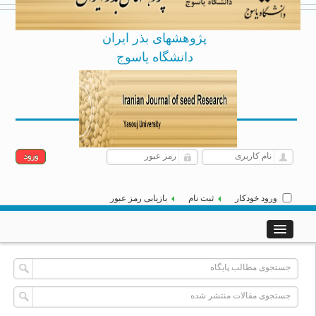
پژوهشهای بذر ایران
دانشگاه یاسوج
Archive
English
شنبه 17 مرداد 1405
|
]
[
ورود خودکار
ثبت نام
بازیابی رمز عبور