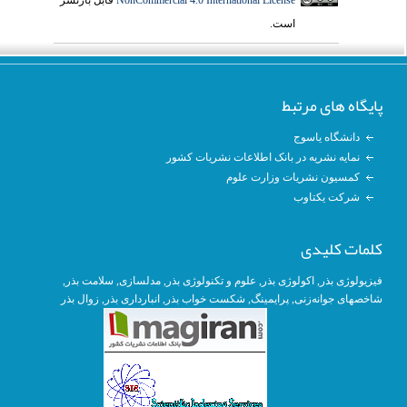
است.
پایگاه های مرتبط
دانشگاه یاسوج
نمایه نشریه در بانک اطلاعات نشریات کشور
کمسیون نشریات وزارت علوم
شرکت یکتاوب
کلمات کلیدی
, سلامت بذر,
مدلسازی
,
علوم و تکنولوژی بذر
,
اکولوژی بذر
,
فیزیولوژی بذر
زوال بذر
,
انبارداری بذر
, شکست خواب بذر,
پرایمینگ
,
شاخصهای جوانه‌زنی