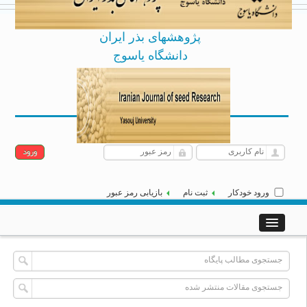
پژوهشهای بذر ایران
دانشگاه یاسوج
Archive
English
[
]
|
یکشنبه 18 مرداد 1405
ورود خودکار
ثبت نام
بازیابی رمز عبور