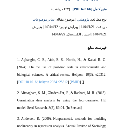
(۴۲۳ دریافت)
[PDF 678 kb]
متن کامل
نوع مطالعه:
پژوهشي
| موضوع مقاله:
سایر موضوعات
دریافت: 1404/1/21 | ویرایش نهایی: 1404/4/12 | پذیرش:
1404/4/21 | انتشار الکترونیک: 1404/6/29
فهرست منابع
1. Agbangba, C. E., Aide, E. S., Honfo, H., & Kakai, R. G.
(2024). On the use of post-hoc tests in environmental and
biological sciences: A critical review. Heliyon, 10(3), e25312.
[
DOI:10.1016/j.heliyon.2024.e25312
] [
PMID
] [
]
2. Alimagham, S. M., Ghaderi-Far, F., & Rabbani, M. R. (2013).
Germination data analysis by using the four-parameter Hill
model. Seed Research, 3(2), 86-94. [In Persian]
3. Andersen, R. (2009). Nonparametric methods for modeling
nonlinearity in regression analysis. Annual Review of Sociology,