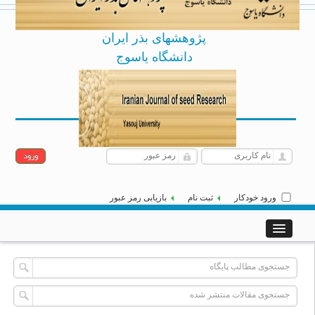
پژوهشهای بذر ایران
دانشگاه یاسوج
Archive
English
[
]
|
جمعه 16 مرداد 1405
ورود خودکار
ثبت نام
بازیابی رمز عبور