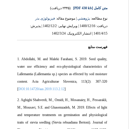
(۲۴۴۵ دریافت)
[PDF 430 kb]
متن کامل
نوع مطالعه:
پژوهشي
| موضوع مقاله:
فیزیولوژی بذر
دریافت: 1400/12/16 | ویرایش نهایی: 1402/12/2 | پذیرش:
1401/4/15 | انتشار الکترونیک: 1402/3/24
فهرست منابع
1. Abdollahi, M. and Maleki Farahani, S. 2019. Seed quality,
water use efficiency and eco-physiological characteristics of
Lallemantia (Lallemantia sp.) species as effected by soil moisture
content. Acta Agriculturae Slovenica, 113(2): 307-320
[
DOI:10.14720/aas.2019.113.2.12
]
2. Aghighi Shahverdi, M., Omidi, H., Mosanaiey, H., Pessarakli,
M., Mousavi, S.E. and Ghasemzadeh, M. 2019. Effects of light
and temperature treatments on germination and physiological
traits of stevia seedling (Stevia rebuadiana Bertoni). Journal of