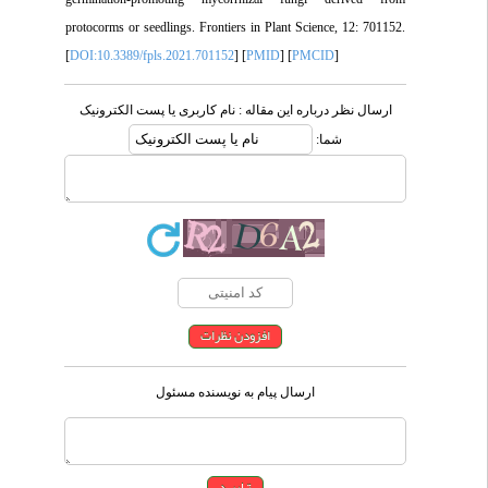
protocorms or seedlings. Frontiers in Plant Science, 12: 701152.
[
DOI:10.3389/fpls.2021.701152
] [
PMID
] [
PMCID
]
ارسال نظر درباره این مقاله : نام کاربری یا پست الکترونیک
شما:
ارسال پیام به نویسنده مسئول