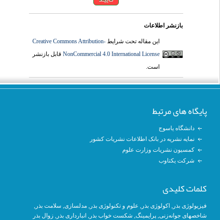
بازنشر اطلاعات
Creative Commons Attribution-
این مقاله تحت شرایط
قابل بازنشر
NonCommercial 4.0 International License
است.
پایگاه های مرتبط
دانشگاه یاسوج
نمایه نشریه در بانک اطلاعات نشریات کشور
کمسیون نشریات وزارت علوم
شرکت یکتاوب
کلمات کلیدی
, سلامت بذر,
مدلسازی
,
علوم و تکنولوژی بذر
,
اکولوژی بذر
,
فیزیولوژی بذر
زوال بذر
,
انبارداری بذر
, شکست خواب بذر,
پرایمینگ
,
شاخصهای جوانه‌زنی