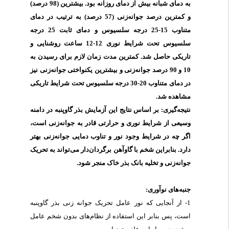
به دمای شبانه بیش از دمای روزانه بود. بیشترین
(98 درصد)
و کمترین درصد جوانه‌زنی (57 درصد) به ترتیب
در دمای
متناوب 15-25 درجه سلسیوس و دمای ثابت 25 درجه
سلسیوس تحت شرایط نوری 12-12 ساعت روشنایی و
تاریکی حاصل شد. کمترین مدت زمان لازم برای رسیدن به
10 و 90 درصد جوانه‌زنی و بیشترین یکنواختی جوانه‌زنی نیز
در دمای متناوب 20-30 درجه سلسیوس تحت شرایط تاریکی
مشاهده شد
.
نتیجه‌گیری: بر اساس نتایج این آزمایش بذر گاوپنبه در دامنه
وسیعی از شرایط نوری و حرارتی قادر به جوانه‌زنی است،
اگر چه در شرایط وجود نور و تناوب دمایی جوانه‌زنی بهتر
دارد.
بنابراین شخم با گاوآهن برگردان‌دار می‌تواند به تحریک
جوانه‌زنی و تخلیه بانک بذر خاک منجر شود.
جنبه‌های نوآوری:
1- از آنجایی که نور عامل تحریک جوانه زنی بذر گاوپنبه
است، پس بنابر این استفاده از نظام‌های بدون شخم عامل