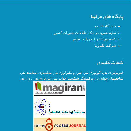
پایگاه های مرتبط
دانشگاه یاسوج
نمایه نشریه در بانک اطلاعات نشریات کشور
کمسیون نشریات وزارت علوم
شرکت یکتاوب
کلمات کلیدی
, سلامت بذر,
مدلسازی
,
علوم و تکنولوژی بذر
,
اکولوژی بذر
,
فیزیولوژی بذر
زوال بذر
,
انبارداری بذر
, شکست خواب بذر,
پرایمینگ
,
شاخصهای جوانه‌زنی