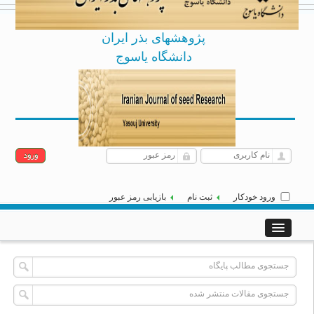
پژوهشهای بذر ایران
دانشگاه یاسوج
Archive
English
[
]
|
جمعه 16 مرداد 1405
ورود خودکار
ثبت نام
بازیابی رمز عبور