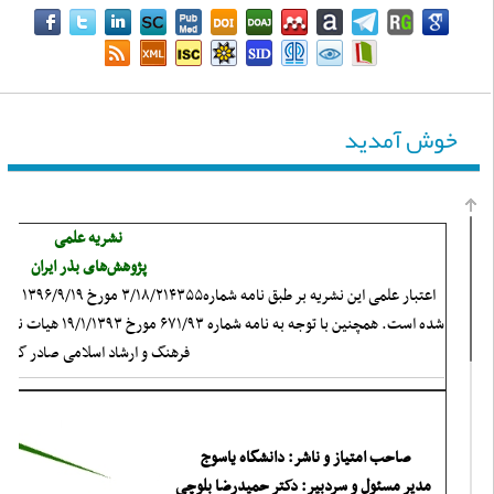
خوش آمدید
نشریه علمی
پژوهش‌های بذر ایران
اعتبار علمی 
شده است. همچنین با توجه
فرهنگ و ارشاد اسلامی صادر گردید
صاحب امتیاز و ناشر: دانشگاه یاسوج
مدیر مسئول و سردبیر: دکتر حمیدرضا بلوچی