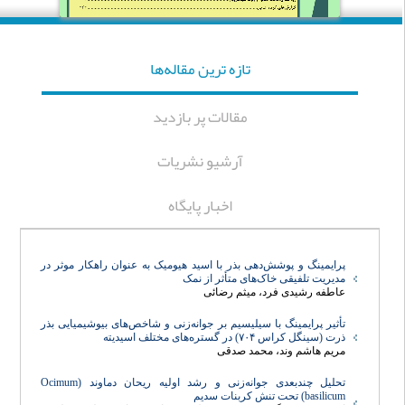
تازه ‌ترين مقاله‌ها
مقالات پر بازدید
آرشیو نشریات
اخبار پایگاه
پرایمینگ و پوشش‌دهی بذر با اسید هیومیک به عنوان راهکار موثر در
مدیریت تلفیقی خاک‌های متأثر از نمک
عاطفه رشیدی فرد، میثم رضائی
تأثیر پرایمینگ با سیلیسیم بر جوانه‌زنی و شاخص‌های بیوشیمیایی بذر
ذرت (سینگل کراس ۷۰۴) در گستره‌های مختلف اسیدیته
مریم هاشم وند، محمد صدقی
تحلیل چندبعدی جوانه‌زنی و رشد اولیه ریحان دماوند (Ocimum
basilicum) تحت تنش کربنات سدیم