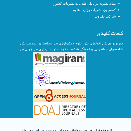
نمایه نشریه در بانک اطلاعات نشریات کشور
کمسیون نشریات وزارت علوم
شرکت یکتاوب
کلمات کلیدی
فیزیولوژی بذر
,
اکولوژی بذر
,
علوم و تکنولوژی بذر
,
مدلسازی
, سلامت بذر,
شاخصهای جوانه‌زنی
,
پرایمینگ
, شکست خواب بذر,
انبارداری بذر
,
زوال بذر
کلیه حقوق این وب سایت متعلق به
مجله پژوهشهای بذر ایران
می باشد.