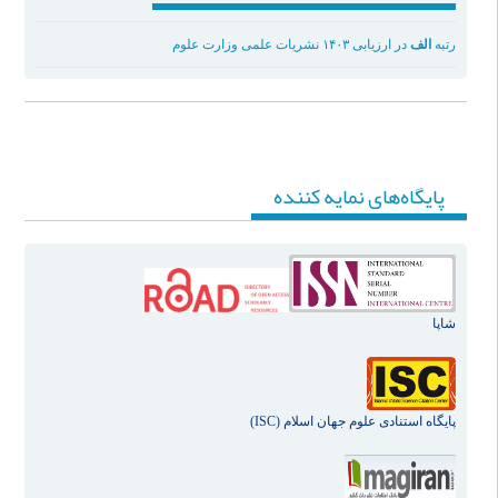
رتبه
الف
در ارزیابی ۱۴۰۳ نشریات علمی وزارت علوم
پایگاه‌های نمایه کننده
شاپا
پ
ايگاه استنادی علوم جهان اسلام (ISC)