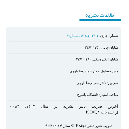
اطلاعات نشریه
شماره جاری:
۱۴۰۴، جلد ۱۲، شماره۲
شاپای چاپی:
۲۳۸۳-۱۲۵۱
شاپای الکترونيکی:
۲۳۸۳-۱۴۸۰
مدير مسئول:
دکتر حمیدرضا بلوچی
سردبير:
دکتر حمیدرضا بلوچی
صاحب امتياز:
دانشگاه یاسوج
آخرین ضریب تأثیر نشریه در سال ۱۴۰۳: ۰,۰۸۳
نشریات ISC=Q۳
از
ضریب تاثیر علمی مجله SJIF سال ۲۰۲۴ : ۶,۰۰۲