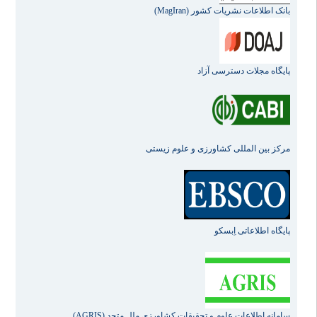
بانک اطلاعات نشریات کشور (MagIran)
پایگاه مجلات دسترسی آزاد
مرکز بین المللی کشاورزی و علوم زیستی
پایگاه اطلاعاتی اِبسکو
سامانه اطلاعات علوم و تحقیقات کشاورزی ملل متحد (AGRIS)