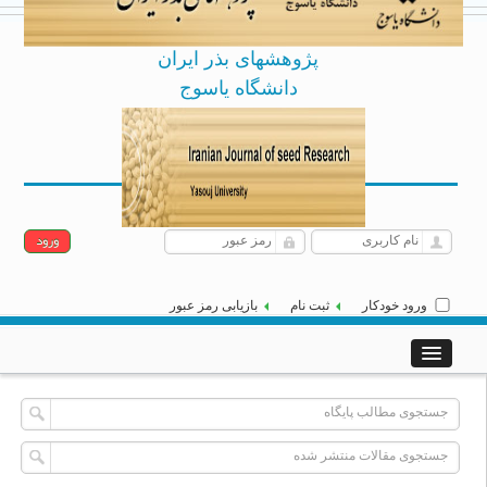
پژوهشهای بذر ایران
دانشگاه یاسوج
Archive
English
جمعه 16 مرداد 1405
|
]
[
ورود خودکار
ثبت نام
بازیابی رمز عبور