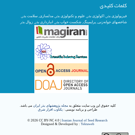
کلمات کلیدی
فیزیولوژی بذر
,
اکولوژی بذر
,
علوم و تکنولوژی بذر
,
مدلسازی
, سلامت بذر,
شاخصهای جوانه‌زنی
,
پرایمینگ
, شکست خواب بذر,
انبارداری بذر
,
زوال بذر
کلیه حقوق این وب سایت متعلق به
مجله پژوهشهای بذر ایران
می باشد.
طراحی و برنامه نویسی :
یکتاوب افزار شرق
© 2026 CC BY-NC 4.0 |
Iranian Journal of Seed Research
Designed & Developed by :
Yektaweb