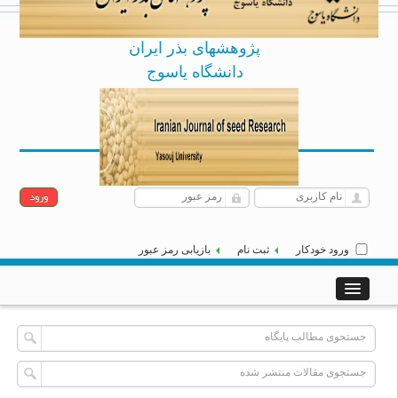
پژوهشهای بذر ایران
دانشگاه یاسوج
Archive
English
یکشنبه 18 مرداد 1405
|
]
[
ورود خودکار
ثبت نام
بازیابی رمز عبور