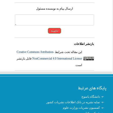
ارسال پیام به نویسنده مسئول
بازنشر اطلاعات
Creative Commons Attribution-
این مقاله تحت شرایط
قابل بازنشر
NonCommercial 4.0 International License
است.
پایگاه های مرتبط
دانشگاه یاسوج
نمایه نشریه در بانک اطلاعات نشریات کشور
کمسیون نشریات وزارت علوم