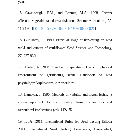
year.
15. Grassbough, E.M., and Bennett, M.A. 1998. Factors
affecting vegetable stand establishment. Science Agriculture, 55:
116-120. [
DOI:10.1590/S0103-90161998000500021
]
16. Gurusamy, C. 1999. Effect of stage of harvesting on seed
yield and quality of cauliflower. Seed Science and Technology,
27: 927-936.
17. Hadas, A. 2004. Seedbed preparation: The soil physical
environment of germinating seeds. Handbook of seed
physiology: Applications to Agriculture.
18. Hampton, J. 1995. Methods of viability and vigour testing: a
critical appraisal. In seed quality: basic mechanisms and
agricultural implications (ed). 112-152.
19. ISTA. 2011. International Rules for Seed Testing Edition
2011. International Seed Testing Association, Bassersdorf,