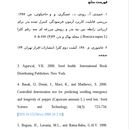
فهرست منابع
۱. حمیدی، آ.، رودی، د.، عسگری، و. و حاجیلوئی، س. ۱۳۸۷.
بررسی قابلیت کاربرد آزمون فرسودگی کنترل شده بذر برای
ارزیابی رابطه بین نیه بذر و رویش مزرعه ای سه رقم کلزا
(Brassica napus L.). مجله نهال و بذر، ۲۴(۴): ۶۷۷-۷۰۵.
۲. عاشوری، م. ۱۳۸۰. کشت دوم کلزا. انتشارات افراز تهران. ۱۳۴
صفحه.
3. Agarwal, V.K. 2006. Seed health. International Book
Distributing Publishers. New York.
4. Basak, O, Demir, I., Mavi, K., and Matthews, S. 2006.
Controlled deterioration test for predicting seedling emergence
and longevity of pepper (Capsicum annuum L.) seed lots. Seed
Science and Technology, 34(3): 723-734.
[
DOI:10.15258/sst.2006.34.3.16
]
5. Begum, H., Lavania, M.L., and Ratna-Babu, G.H.V. 1998.