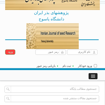
پژوهشهای بذر ایران
دانشگاه یاسوج
Archive
English
[
]
|
جمعه 16 مرداد 1405
ورود خودکار
ثبت نام
بازیابی رمز عبور