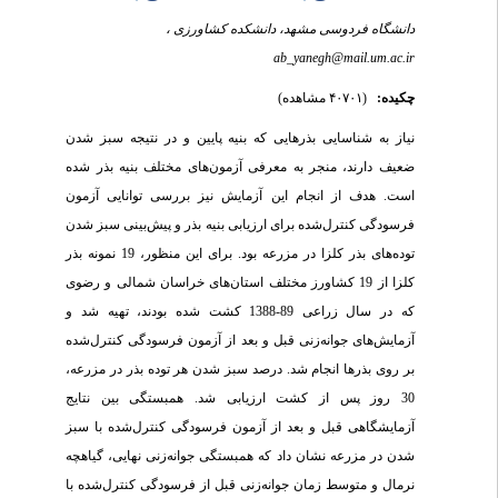
دانشگاه فردوسی مشهد، دانشکده کشاورزی ،
ab_yanegh@mail.um.ac.ir
چکیده:
(۴۰۷۰۱ مشاهده)
نیاز به شناسایی بذرهایی که بنیه پایین و در نتیجه سبز شدن
ضعیف دارند، منجر به معرفی آزمون‌های مختلف بنیه بذر شده
است. هدف از انجام این آزمایش نیز بررسی توانایی آزمون
فرسودگی کنترل‌شده برای ارزیابی بنیه بذر و پیش‌بینی سبز شدن
توده‌های بذر کلزا در مزرعه بود. برای این منظور، 19 نمونه بذر
کلزا از 19 کشاورز مختلف استان‌های خراسان شمالی و رضوی
که در سال زراعی 89-1388 کشت شده بودند، تهیه شد و
آزمایش‌های جوانه‌زنی قبل و بعد از آزمون فرسودگی کنترل‌شده
بر روی بذرها انجام شد. درصد سبز شدن هر توده بذر در مزرعه،
30 روز پس از کشت ارزیابی شد. همبستگی بین نتایج
آزمایشگاهی قبل و بعد از آزمون فرسودگی کنترل‌شده با سبز
شدن در مزرعه نشان داد که همبستگی جوانه‌زنی نهایی، گیاهچه
نرمال و متوسط زمان جوانه‌زنی قبل از فرسودگی کنترل‌شده با