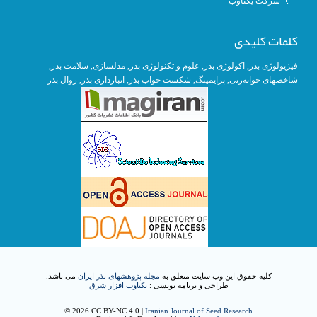
شرکت یکتاوب
کلمات کلیدی
, سلامت بذر,
مدلسازی
,
علوم و تکنولوژی بذر
,
اکولوژی بذر
,
فیزیولوژی بذر
زوال بذر
,
انبارداری بذر
, شکست خواب بذر,
پرایمینگ
,
شاخصهای جوانه‌زنی
کلیه حقوق این وب سایت متعلق به
مجله پژوهشهای بذر ایران
می باشد.
طراحی و برنامه نویسی :
یکتاوب افزار شرق
© 2026 CC BY-NC 4.0 |
Iranian Journal of Seed Research