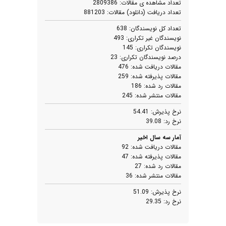
تعداد مشاهده ی مقالات:
2809386
تعداد دریافت (دانلود) مقالات:
881203
تعداد کل نویسندگان:
638
نویسندگان غیر تکراری:
493
نویسندگان تکراری:
145
درصد نویسندگان تکراری:
23
مقالات دریافت شده:
476
مقالات پذیرفته شده:
259
مقالات رد شده:
186
مقالات منتشر شده:
245
نرخ پذیرش:
54.41
نرخ رد:
39.08
آمار سه سال اخیر
مقالات دریافت شده:
92
مقالات پذیرفته شده:
47
مقالات رد شده:
27
مقالات منتشر شده:
36
نرخ پذیرش:
51.09
نرخ رد:
29.35