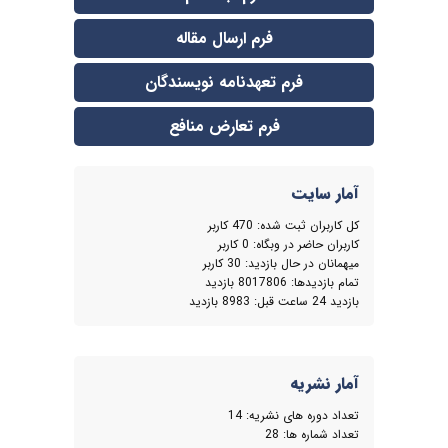
فرم ارسال مقاله
فرم تعهدنامه نویسندگان
فرم تعارض منافع
آمار سایت
كل کاربران ثبت شده: 470 کاربر
کاربران حاضر در وبگاه: 0 کاربر
ميهمانان در حال بازديد: 30 کاربر
تمام بازديد‌ها: 8017806 بازدید
بازديد 24 ساعت قبل: 8983 بازدید
آمار نشریه
تعداد دوره های نشریه:
14
تعداد شماره ها:
28