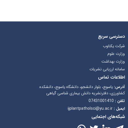
دسترسی سریع
شرکت یکتاوب
وزارت علوم
وزارت بهداشت
سامانه ارزیابی نشریات
اطلاعات تماس
آدرس:
یاسوج، بلوار دانشجو، دانشگاه یاسوج، دانشکده
کشاورزی، دفترنشریه دانش بیماری شناسی گیاهی
تلفن :
07431001410
ایمیل :
ijplantpatholsci@yu.ac.ir
شبکه‌های اجتمایی