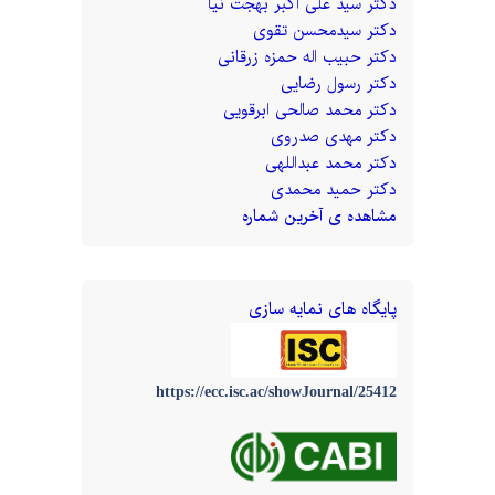
دکتر سید علی اکبر بهجت نیا
دکتر سیدمحسن تقوی
دکتر حبیب اله حمزه زرقانی
دکتر رسول رضایی
دکتر محمد صالحی ابرقویی
دکتر مهدی صدروی
دکتر محمد عبداللهی
دکتر حمید محمدی
مشاهده ی آخرین شماره
پایگاه های نمایه سازی
https://ecc.isc.ac/showJournal/25412