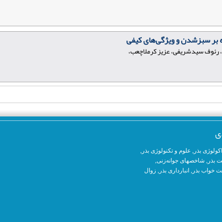
 بر سبزشدن و ویژگی‌های کیفی
، رئوف سیدشریفی، عزیز کرملاچعب،
ی
کولوژی بذر
,
علوم و تکنولوژی بذر
,
ت بذر,
شاخصهای جوانه‌زنی
,
 خواب بذر,
انبارداری بذر
,
زوال