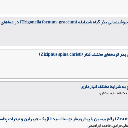
(Trigonella foenum-graecum) در دماهای مختلف
تلف کنار (Ziziphus spina christi)
 حجت اله لطیف منش،
ی مرادی، فاطمه ابراهیمی،