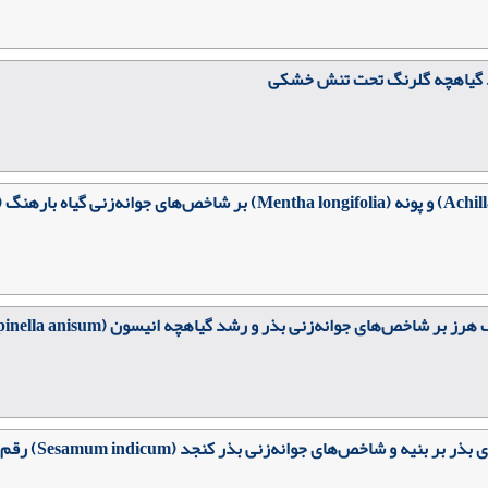
رشد گیاهچه گلرنگ تحت تنش خشکی
شاخص‌های جوانه‌زنی بذر و رشد گیاهچه انیسون (Pimpinella anisum)
و شاخص‌های جوانه‌زنی بذر کنجد (Sesamum indicum) رقم داراب ۱