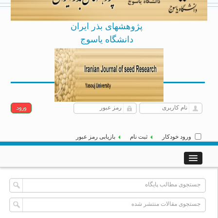
پژوهشهای بذر ایران
دانشگاه یاسوج
Archive
English
جمعه 16 مرداد 1405
|
]
[
ورود خودکار
ثبت نام
بازیابی رمز عبور