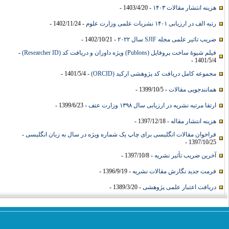
هزینه انتشار مقالات ۱۴۰۳
- 1403/4/20 -
رتبه الف در ارزیابی ۱۴۰۱ نشریات علمی وزارت علوم
- 1402/11/24 -
ضریب تاثیر علمی مجله SJIF سال ۲۰۲۲
- 1402/10/21 -
فیلم شیوۀ ساخت پروفایل (Publons) ویژه داوران و دریافت کد (Researcher ID)
-
1401/5/4 -
مجموعه کامل دریافت کد پژوهشی ارکید (ORCID)
- 1401/5/4 -
همانندجویی مقالات
- 1399/10/5 -
ارتقا مرتبه نشریه در ارزیابی سال ۱۳۹۸ وزارت عتف
- 1399/6/23 -
هزینه انتشار مقاله
- 1397/12/18 -
فراخوان مقالات انگلیسی برای چاپ یک شماره ویژه در سال به زبان انگلیسی
-
1397/10/25 -
آخرین ضریب تأثیر نشریه
- 1397/10/8 -
فرمت جدید نگارش مقالات نشریه
- 1396/9/19 -
دریافت اعتبار علمی پژوهشی
- 1389/3/20 -