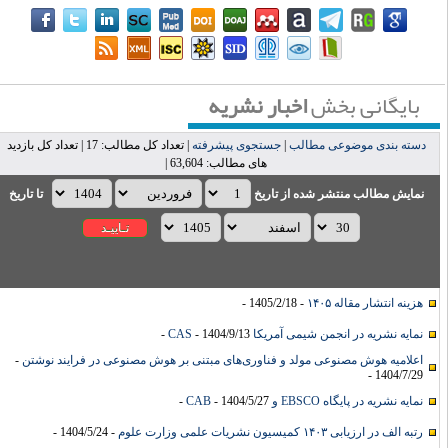
بایگانی بخش
اخبار نشریه
دسته بندی موضوعی مطالب
|
جستجوی پیشرفته
| تعداد کل مطالب: 17 | تعداد کل بازدید
های مطالب: 63,604 |
نمایش مطالب منتشر شده از تاریخ
تا تاریخ
هزینه انتشار مقاله ۱۴۰۵
- 1405/2/18 -
نمایه نشریه در انجمن شیمی آمریکا CAS
- 1404/9/13 -
اعلامیه هوش مصنوعی مولد و فناوری‌های مبتنی بر هوش مصنوعی در فرایند نوشتن
-
1404/7/29 -
نمایه نشریه در پایگاه EBSCO و CAB
- 1404/5/27 -
رتبه الف در ارزیابی ۱۴۰۳ کمیسیون نشریات علمی وزارت علوم
- 1404/5/24 -