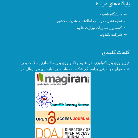
پایگاه های مرتبط
دانشگاه یاسوج
نمایه نشریه در بانک اطلاعات نشریات کشور
کمسیون نشریات وزارت علوم
شرکت یکتاوب
کلمات کلیدی
فیزیولوژی بذر
,
اکولوژی بذر
,
علوم و تکنولوژی بذر
,
مدلسازی
, سلامت بذر,
شاخصهای جوانه‌زنی
,
پرایمینگ
, شکست خواب بذر,
انبارداری بذر
,
زوال بذر