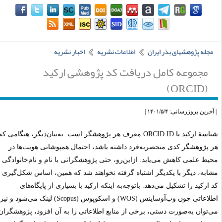
مجله پژوهشهای بذر ایران
اطلاعات نشریه
اخبار نشریه
مجموعه کامل دریافت کد پژوهشی ارکید
(ORCID)
آخرین بروزرسانی: ۱۴۰۱/۵/۴ |
شناسۀ ارکید یا ORCID ID معرف هر پژوهشگر است. به‌بیان‌دیگر، هنگامی که
هر پژوهشگر کدی منحصربه‌‎فرد داشته باشد، احتمال همپوشانی هویت‌ها در
حیط علمی کاهش می‌یابد. ازاین‌رو، حتی پژوهشگرانی با نام و نام‌خانوادگی
شابه، دیگر با یکدیگر اشتباه گرفته نخواهند شد که همین، اساس شکل‌گیری
د ارکید را تشکیل می‌دهد. باتوجه‌به اینکه ارکید با بسیاری از پایگاه‌های
اطلاعاتی چون وب‌آو‌ساینس (WOS) و اسکوپوس (Scopus) لینک می‌شود و نیز
ی‌توان به‌صورت دستی، برخی از منابع اطلاعاتی را به آن افزود، پژوهشگران