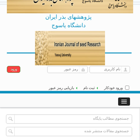
پژوهشهای بذر ایران
دانشگاه یاسوج
Archive
English
یکشنبه 18 مرداد 1405
|
]
[
ورود خودکار
ثبت نام
بازیابی رمز عبور