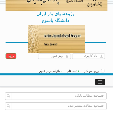
پژوهشهای بذر ایران
دانشگاه یاسوج
Archive
English
[
]
|
جمعه 16 مرداد 1405
ورود خودکار
ثبت نام
بازیابی رمز عبور