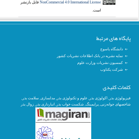
قابل بازنشر
NonCommercial 4.0 International License
است.
پایگاه های مرتبط
دانشگاه یاسوج
نمایه نشریه در بانک اطلاعات نشریات کشور
کمسیون نشریات وزارت علوم
شرکت یکتاوب
کلمات کلیدی
, سلامت بذر,
مدلسازی
,
علوم و تکنولوژی بذر
,
اکولوژی بذر
,
فیزیولوژی بذر
زوال بذر
,
انبارداری بذر
, شکست خواب بذر,
پرایمینگ
,
شاخصهای جوانه‌زنی