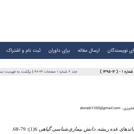
ای نویسندگان
ارسال مقاله
برای داوران
ثبت نام و اشتراک
برگشت به فهرست نس
|
جلد ۶ شماره ۱ صفحات ۷۹-۶۸
etorabi1350@gmail.com
 کشاورزی
6(1): 79-68.
دانش بیماری‌شناسی گیاهی
ماتدهای غده ریشه