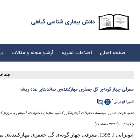
دانش بیماری شناسی گیاهی
صفحه اصلی
اطلاعات نشریه
آرشیو مجله و مقالات
بر
جلد ۶، شماره ۱ - ( ۱۲-۱۳۹۵ )
معرفی چهار گونه‌ی گل جعفری مهارکننده‌ی نماتدهای غده ریشه
*
المیرا ابوترابی
عضو هیئت علمی، موسسه تحقیقات گیاه‌پزشکی کشور، سازمان تحقیقات، آموزش و ترویج ،
چکیده:
(۲۱۲۱۲ مشاهده)
ابوترابی ا. 1395. معرفی چهار گونه
ی گل جعفری مهارکننده‌ی ن.