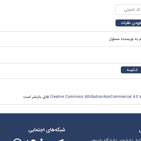
م به نویسنده مسئول
قابل بازنشر است.
Creative Commons Attribution-NonCommercial 4.0 In
شبکه‌های اجتمایی
بلوار دانشجو، دانشگاه یاسوج