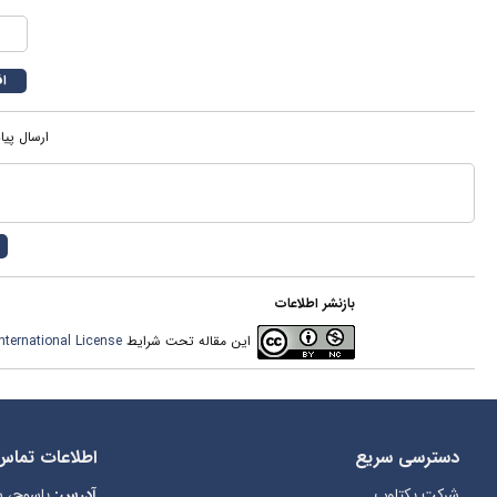
ارسال پیا
بازنشر اطلاعات
ternational License
این مقاله تحت شرایط
دسترسی سریع
اطلاعات تماس
شرکت یکتاوب
آدرس:
یاسوج، ،