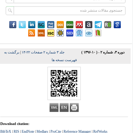
دوره ۳، شماره ۲ - ( ۱۰-۱۳۹۶ )
جلد ۳ شماره ۲ صفحات ۲۲-۱۳
|
برگشت به
فهرست نسخه ها
Download citation:
BibTeX
|
RIS
|
EndNote
|
Medlars
|
ProCite
|
Reference Manager
|
RefWorks