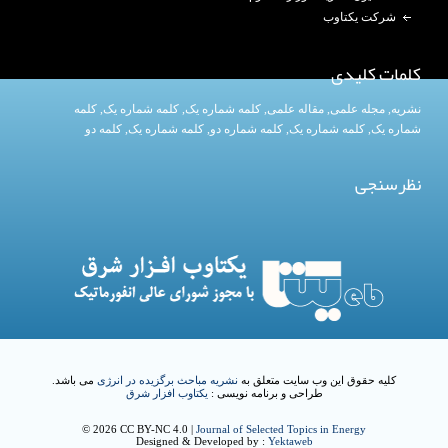
شرکت یکتاوب
کلمات کلیدی
نشریه
,
مجله علمی
,
مقاله علمی
,
کلمه شماره یک
, کلمه شماره یک,
کلمه
شماره یک
,
کلمه شماره یک
, کلمه شماره دو,
کلمه شماره یک
,
کلمه دو
نظرسنجی
کلیه حقوق این وب سایت متعلق به
نشریه مباحث برگزیده در انرژی
می باشد.
طراحی و برنامه نویسی :
یکتاوب افزار شرق
© 2026 CC BY-NC 4.0 |
Journal of Selected Topics in Energy
Designed & Developed by :
Yektaweb