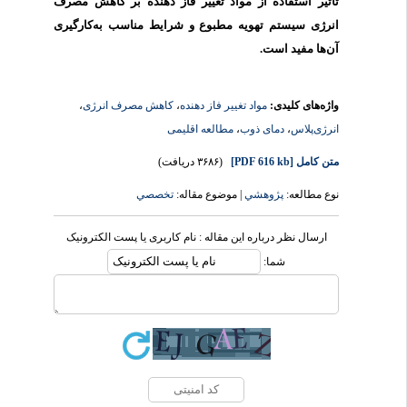
تأثیر استفاده از مواد تغییر فاز دهنده بر کاهش مصرف
انرژی سیستم تهویه مطبوع و شرایط مناسب به‌کارگیری
آن‌ها مفید است.
واژه‌های کلیدی:
مواد تغییر فاز دهنده
،
کاهش مصرف انرژی
،
انرژی‌پلاس
،
دمای ذوب
،
مطالعه اقلیمی
متن کامل
[PDF 616 kb]
(۳۶۸۶ دریافت)
نوع مطالعه:
پژوهشي
| موضوع مقاله:
تخصصي
ارسال نظر درباره این مقاله : نام کاربری یا پست الکترونیک
شما: