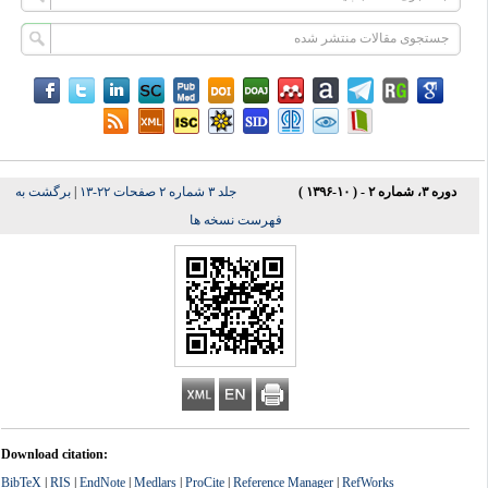
دوره ۳، شماره ۲ - ( ۱۰-۱۳۹۶ )
جلد ۳ شماره ۲ صفحات ۲۲-۱۳
|
برگشت به
فهرست نسخه ها
Download citation:
BibTeX
|
RIS
|
EndNote
|
Medlars
|
ProCite
|
Reference Manager
|
RefWorks