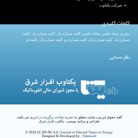
شرکت یکتاوب
کلمات کلیدی
نشریه
,
مجله علمی
,
مقاله علمی
,
کلمه شماره یک
, کلمه شماره یک,
کلمه
شماره یک
,
کلمه شماره یک
, کلمه شماره دو,
کلمه شماره یک
,
کلمه دو
نظرسنجی
کلیه حقوق این وب سایت متعلق به
نشریه مباحث برگزیده در انرژی
می باشد.
طراحی و برنامه نویسی :
یکتاوب افزار شرق
© 2026 CC BY-NC 4.0 |
Journal of Selected Topics in Energy
Designed & Developed by :
Yektaweb