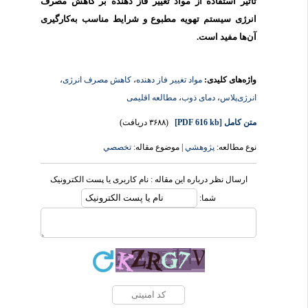
تأثیر استفاده از مواد تغییر فاز دهنده بر کاهش مصرف
انرژی سیستم تهویه مطبوع و شرایط مناسب به‌کارگیری
آن‌ها مفید است.
واژه‌های کلیدی:
مواد تغییر فاز دهنده
،
کاهش مصرف انرژی
،
انرژی‌پلاس
،
دمای ذوب
،
مطالعه اقلیمی
متن کامل
[PDF 616 kb]
(۳۶۸۸ دریافت)
نوع مطالعه:
پژوهشي
| موضوع مقاله:
تخصصي
ارسال نظر درباره این مقاله : نام کاربری یا پست الکترونیک
شما: