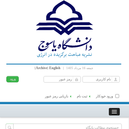
نشریه مباحث برگزیده در انرژی
Archive
English
جمعه 16 مرداد 1405
|
]
[
ورود خودکار
ثبت نام
بازیابی رمز عبور