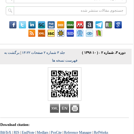
دوره ۳، شماره ۲ - ( ۱۰-۱۳۹۶ )
جلد ۳ شماره ۲ صفحات ۲۲-۱۳
|
برگشت به
فهرست نسخه ها
Download citation:
BibTeX
|
RIS
|
EndNote
|
Medlars
|
ProCite
|
Reference Manager
|
RefWorks