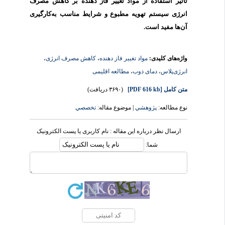
تأثیر استفاده از مواد تغییر فاز دهنده بر کاهش مصرف
انرژی سیستم تهویه مطبوع و شرایط مناسب به‌کارگیری
آن‌ها مفید است.
واژه‌های کلیدی:
مواد تغییر فاز دهنده
،
کاهش مصرف انرژی
،
انرژی‌پلاس
،
دمای ذوب
،
مطالعه اقلیمی
متن کامل
[PDF 616 kb]
(۳۶۹۰ دریافت)
نوع مطالعه:
پژوهشي
| موضوع مقاله:
تخصصي
ارسال نظر درباره این مقاله : نام کاربری یا پست الکترونیک
شما: