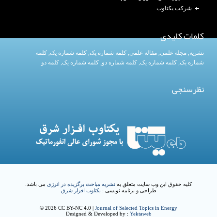
شرکت یکتاوب
کلمات کلیدی
نشریه
,
مجله علمی
,
مقاله علمی
,
کلمه شماره یک
, کلمه شماره یک,
کلمه
شماره یک
,
کلمه شماره یک
, کلمه شماره دو,
کلمه شماره یک
,
کلمه دو
نظرسنجی
کلیه حقوق این وب سایت متعلق به
نشریه مباحث برگزیده در انرژی
می باشد.
طراحی و برنامه نویسی :
یکتاوب افزار شرق
© 2026 CC BY-NC 4.0 |
Journal of Selected Topics in Energy
Designed & Developed by :
Yektaweb