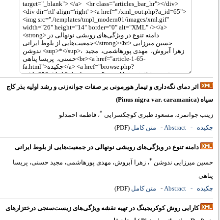
اثر دمای نگه‌داری و تیمار هورمونی بر صفات جوانه‌زنی و رشد اولیه بذر کاج
اه (Pinus nigra var. caramanica)
*
ینب جوانمرد، مسعود طبری کوچکسرایی
، فاطمه احمدلو
کیده
- Abstract
-
متن کامل
(PDF)
دامنه تنوع در ویژگی‌های رویشی نونهالی در جمعیت‌هایی از بلوط ایرانی
*
سین میرزایی ندوشن
، زهرا آبروش، مهدی پورهاشمی، مجید حسنی، پریسا
ناهی
کیده
- Abstract
-
متن کامل
(PDF)
کارایی روش کوکریجینگ در تهیه نقشه ویژگی‌های زیست‌سنجی درختزارهای