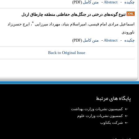
کیده
- Abstract
-
متن کامل
(PDF)
تنوع گونه‌های درختی در جنگل‌های حفاظتی منطقه چارطاق اردل
*
سماعیل مرادی امام قیسی، امیراسلام بنیاد، مهرداد میرزایی
، ایرج حسن‌زاد
اورودی
کیده
- Abstract
-
متن کامل
(PDF)
Back to Original Issue
پایگاه های مرتبط
کمیسیون نشریات وزارت بهداشت
کمسیون نشریات وزارت علوم
شرکت یکتاوب