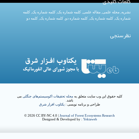
کلمات کلیدی
نشریه
,
مجله علمی
,
مقاله علمی
,
کلمه شماره یک
, کلمه شماره یک,
کلمه
شماره یک
,
کلمه شماره یک
, کلمه شماره دو,
کلمه شماره یک
,
کلمه دو
نظرسنجی
کلیه حقوق این وب سایت متعلق به
مجله تحقیقات اکوسیستم‌های جنگلی
می
باشد.
طراحی و برنامه نویسی :
یکتاوب افزار شرق
© 2026 CC BY-NC 4.0 |
Journal of Forest Ecosystems Research
Designed & Developed by :
Yektaweb