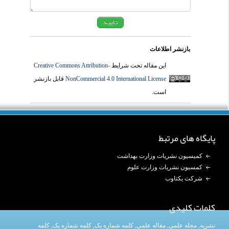
بازنشر اطلاعات
این مقاله تحت شرایط
Creative Commons Attribution-
NonCommercial 4.0 International License
قابل بازنشر
است.
پایگاه های مرتبط
کمیسیون نشریات وزارت بهداشت
کمسیون نشریات وزارت علوم
شرکت یکتاوب
کلمات کلیدی
نشریه
,
مجله علمی
,
مقاله علمی
,
کلمه شماره یک
, کلمه شماره یک,
کلمه