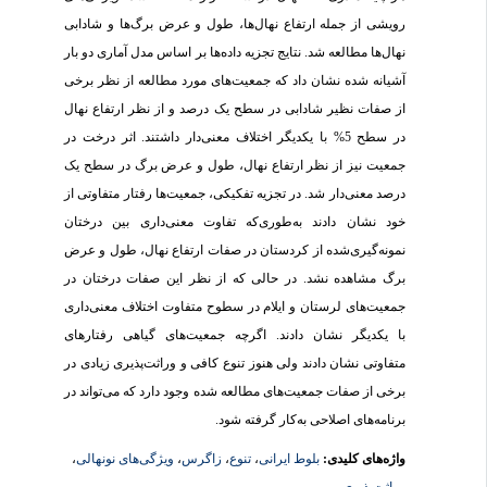
رویشی از جمله ارتفاع نهال‌ها، طول و عرض برگ‌ها و شادابی
نهال‌ها مطالعه شد. نتایج تجزیه داده‌ها بر اساس مدل آماری دو بار
آشیانه شده نشان داد که جمعیت‌های مورد مطالعه از نظر برخی
از صفات نظیر شادابی در سطح یک درصد و از نظر ارتفاع نهال
در سطح 5% با یکدیگر اختلاف معنی‌دار داشتند. اثر درخت در
جمعیت نیز از نظر ارتفاع نهال، طول و عرض برگ در سطح یک
درصد معنی‌دار شد. در تجزیه تفکیکی، جمعیت‌ها رفتار متفاوتی از
خود نشان دادند به‌طوری‌که تفاوت معنی‌داری بین درختان
نمونه‌گیری‌شده از کردستان در صفات ارتفاع نهال، طول و عرض
برگ مشاهده نشد. در حالی که از نظر این صفات درختان در
جمعیت‌های لرستان و ایلام در سطوح متفاوت اختلاف معنی‌داری
با یکدیگر نشان دادند. اگرچه جمعیت‌های گیاهی رفتارهای
متفاوتی نشان دادند ولی هنوز تنوع کافی و وراثت‌پذیری زیادی در
برخی از صفات جمعیت‌های مطالعه شده وجود دارد که می‌تواند در
برنامه‌های اصلاحی به‌کار گرفته شود.
واژه‌های کلیدی:
بلوط ایرانی
،
تنوع
،
زاگرس
،
ویژگی‌های نونهالی
،