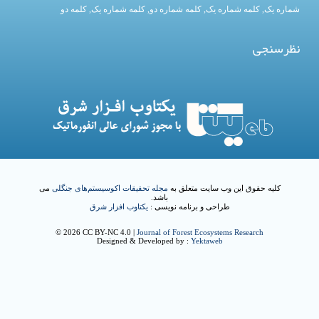
شماره یک
,
کلمه شماره یک
, کلمه شماره دو,
کلمه شماره یک
,
کلمه دو
نظرسنجی
کلیه حقوق این وب سایت متعلق به
مجله تحقیقات اکوسیستم‌های جنگلی
می
باشد.
طراحی و برنامه نویسی :
یکتاوب افزار شرق
© 2026 CC BY-NC 4.0 |
Journal of Forest Ecosystems Research
Designed & Developed by :
Yektaweb