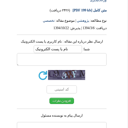
وراثت‌پذیری
متن کامل
[PDF 199 kb]
(۲۴۲۶ دریافت)
نوع مطالعه:
پژوهشي
| موضوع مقاله:
تخصصي
دریافت: 1394/3/6 | پذیرش: 1394/10/22
ارسال نظر درباره این مقاله : نام کاربری یا پست الکترونیک
شما:
ارسال پیام به نویسنده مسئول