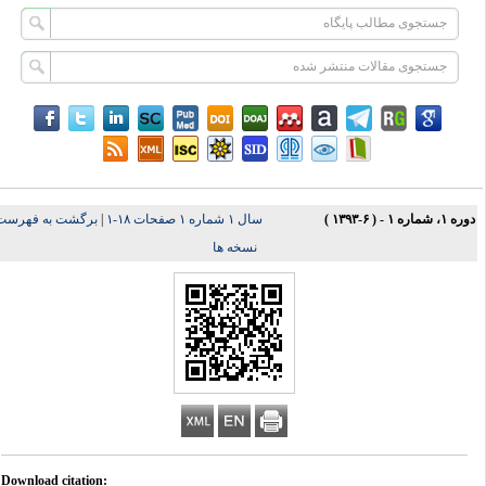
ه ۱، شماره ۱ - ( ۶-۱۳۹۳ )
سال ۱ شماره ۱ صفحات ۱۸-۱
|
برگشت به فهرست
نسخه ها
Download citation: