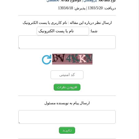
نوع مطالعه:
پژوهشي
| موضوع مقاله:
تخصصي
دریافت: 1393/5/20 | پذیرش: 1393/6/18
ارسال نظر درباره این مقاله : نام کاربری یا پست الکترونیک
شما:
ارسال پیام به نویسنده مسئول