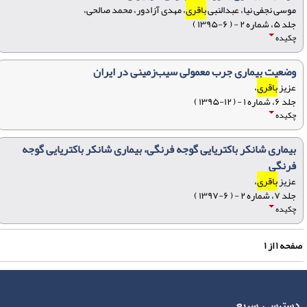
موسی نجفی نیا، عبدالنبی
باقری
، مهدی آزادور، محمد صالحی،
جلد ۵، شماره ۲ - ( ۶-۱۳۹۵ )
چکیده
وضعیت بیماری جرب معمولی سیب‌زمینی در ایران
عزیز
باقری
،
جلد ۶، شماره ۱ - ( ۱۲-۱۳۹۵ )
چکیده
بیماری شانکر باکتریایی گوجه فرنگی، بیماری شانکر باکتریایی گوجه
فرنگی
عزیز
باقری
،
جلد ۷، شماره ۲ - ( ۶-۱۳۹۷ )
چکیده
فحه
۱
از
۱
دسترسی سریع