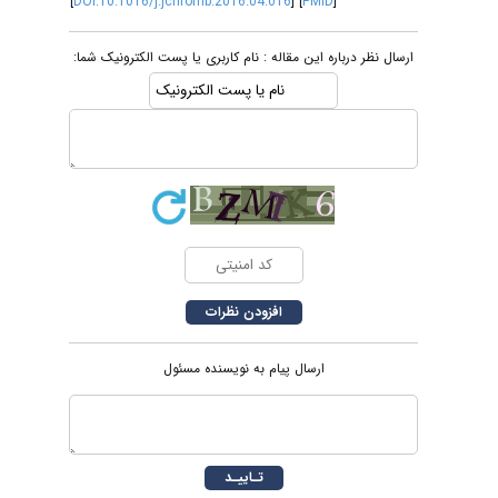
[
DOI:10.1016/j.jchromb.2016.04.016
] [
PMID
]
ارسال نظر درباره این مقاله : نام کاربری یا پست الکترونیک شما:
ارسال پیام به نویسنده مسئول