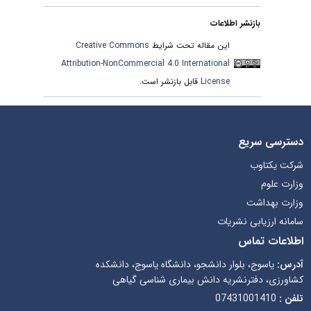
بازنشر اطلاعات
Creative Commons
این مقاله تحت شرایط
Attribution-NonCommercial 4.0 International
قابل بازنشر است.
License
دسترسی سریع
شرکت یکتاوب
وزارت علوم
وزارت بهداشت
سامانه ارزیابی نشریات
اطلاعات تماس
آدرس:
یاسوج، بلوار دانشجو، دانشگاه یاسوج، دانشکده
کشاورزی، دفترنشریه دانش بیماری شناسی گیاهی
07431001410
تلفن :