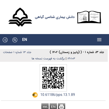
دانش بیماری شناسی گیاهی
EN
جلد ۱۳، شماره ۱ - ( (پاییز و زمستان) ۱۴۰۲ )
جلد ۱۳ شماره ۱ صفحات
برگشت به فهرست نسخه ها
|
۱۰۳-۸۹
‎ 10.61186/pps.13.1.89