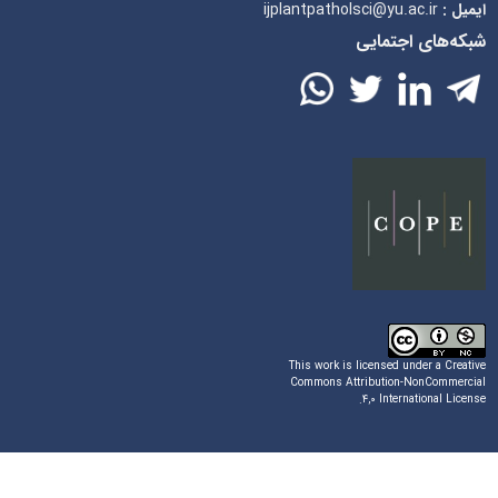
ijplantpatholsci@yu.ac.ir
ایمیل :
شبکه‌های اجتمایی
This work is licensed under a
Creative
Commons Attribution-NonCommercial
.
۴,۰ International License