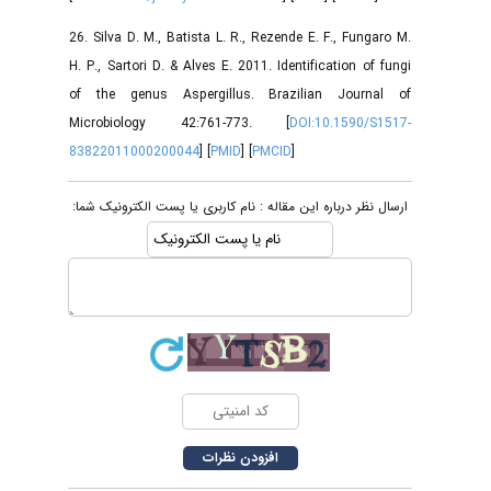
26. Silva D. M., Batista L. R., Rezende E. F., Fungaro M.
H. P., Sartori D. & Alves E. 2011. Identification of fungi
of the genus Aspergillus. Brazilian Journal of
Microbiology 42:761-773. [
DOI:10.1590/S1517-
83822011000200044
] [
PMID
] [
PMCID
]
ارسال نظر درباره این مقاله : نام کاربری یا پست الکترونیک شما: