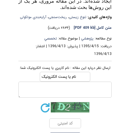
ایجاد شده‌اند. در این مقاله مروری، هر یک از
این روش‌ها بحث شده‌اند.
واژه‌های کلیدی:
تنوع زیستی
،
ریخت‌سنجی
،
آرایه‌بندی مولکولی
متن کامل
[PDF 409 kb]
(۲۸۳۶ دریافت)
نوع مطالعه:
پژوهشي
| موضوع مقاله:
تخصصي
دریافت: 1395/4/15 | پذیرش: 1396/4/13 | انتشار:
1396/4/13
ارسال نظر درباره این مقاله : نام کاربری یا پست الکترونیک شما: