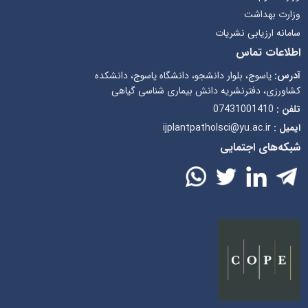
وزارت بهداشت
سامانه ارزیابی نشریات
اطلاعات تماس
آدرس:
یاسوج، بلوار دانشجو، دانشگاه یاسوج، دانشکده
کشاورزی، دفترنشریه دانش بیماری شناسی گیاهی
تلفن :
07431001410
ایمیل :
ijplantpatholsci@yu.ac.ir
شبکه‌های اجتمایی