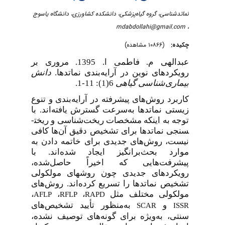
نماتدشناسی، گروه گیاه‌پزشکی، دانشکده کشاورزی، دانشگاه یاسوج
mdabdollahi@gmail.com
،
چکیده:
(۱۰۸۶۶ مشاهده)
عبدالهی م. فاطمی ا. 1395. مروری بر
رویکردهای نوین در آرایه‌بندی نماتدها.
دانش
بیماری‌شناسی گیاهی
6(1): 11-1.
کاربرد روش‌های پیشرفته در آرایه‌بندی و تنوع
زیستی نماتدها به‌سرعت گسترش یافته‌اند. با
توجه به اینکه مشخصات ریخت‌شناسی و ریخت­
سنجی نماتدها برای تشخیص دقیق آن‌ها کافی
نیست، روش‌های جدیدی برای خاتمه دادن به
موارد بحث‌برانگیز ایجاد شده‌اند. با
پیشرفت‌هایی که اخیراً حاصل‌شده،
رویکردهای جدیدی چون روش­های مولکولی
تشخیص نماتدها را تسریع کرده‌اند. روش‌های
مولکولی مختلف مثل
،
،
،
AFLP
RFLP
RAPD
و
به‌منظور تأیید تشخیص‌های
SCAR
ISSR
سنتی، به‌ویژه برای گونه‌های توصیف نشده،