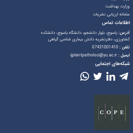
وزارت بهداشت
سامانه ارزیابی نشریات
اطلاعات تماس
آدرس:
یاسوج، بلوار دانشجو، دانشگاه یاسوج، دانشکده
کشاورزی، دفترنشریه دانش بیماری شناسی گیاهی
تلفن :
07431001410
ایمیل :
ijplantpatholsci@yu.ac.ir
شبکه‌های اجتمایی