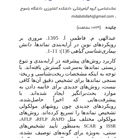
نماتدشناسی، گروه گیاه‌پزشکی، دانشکده کشاورزی، دانشگاه یاسوج
mdabdollahi@gmail.com
،
چکیده:
(۱۰۸۶۹ مشاهده)
عبدالهی م. فاطمی ا. 1395. مروری بر
رویکردهای نوین در آرایه‌بندی نماتدها.
دانش
بیماری‌شناسی گیاهی
6(1): 11-1.
کاربرد روش‌های پیشرفته در آرایه‌بندی و تنوع
زیستی نماتدها به‌سرعت گسترش یافته‌اند. با
توجه به اینکه مشخصات ریخت‌شناسی و ریخت­
سنجی نماتدها برای تشخیص دقیق آن‌ها کافی
نیست، روش‌های جدیدی برای خاتمه دادن به
موارد بحث‌برانگیز ایجاد شده‌اند. با
پیشرفت‌هایی که اخیراً حاصل‌شده،
رویکردهای جدیدی چون روش­های مولکولی
تشخیص نماتدها را تسریع کرده‌اند. روش‌های
مولکولی مختلف مثل
،
،
،
AFLP
RFLP
RAPD
و
به‌منظور تأیید تشخیص‌های
SCAR
ISSR
سنتی، به‌ویژه برای گونه‌های توصیف نشده،