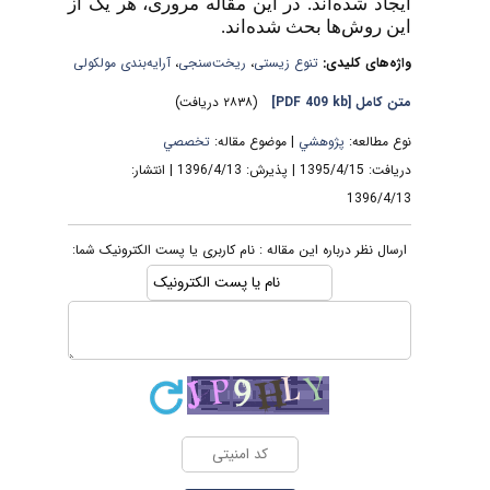
ایجاد شده‌اند. در این مقاله مروری، هر یک از
این روش‌ها بحث شده‌اند.
واژه‌های کلیدی:
تنوع زیستی
،
ریخت‌سنجی
،
آرایه‌بندی مولکولی
متن کامل
[PDF 409 kb]
(۲۸۳۸ دریافت)
نوع مطالعه:
پژوهشي
| موضوع مقاله:
تخصصي
دریافت: 1395/4/15 | پذیرش: 1396/4/13 | انتشار:
1396/4/13
ارسال نظر درباره این مقاله : نام کاربری یا پست الکترونیک شما: