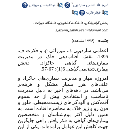
*
عبدالرحمان میرزائی
،
ذبیح الله اعظمی ساردویی
فرناز فکرت
،
بخش گیاه‌پزشکی، دانشکده کشاورزی، دانشگاه جیرفت ،
z.azami_zabih.azami@gmail.com
چکیده:
(۱۲۳۱۶ مشاهده)
اعظمی ساردویی ذ.، میرزائی ع. و فکرت ف.
نقش آفتاب‌دهی خاک در مدیریت
1395.
بیماری‌های گیاهی خاکزاد.
دانش
67-57.
6(1):
گیاهی
بیماری‌شناسی
امروزه مهار و مدیریت بیماری‌های خاکزاد و
علف‌های هرز بسیار مشکل و هزینه‌بر
می‌باشد. در دهه‌های اخیر به دلیل مدیریت
نامناسب و استفاده‌ی بیش از حد سموم
آفت‌کش و آلودگی‌های زیست‌محیطی، فلور و
فون رو و زیر خاک به مخاطره افتاده است. به
همین دلیل اکثر بوم‌شناسان و متخصصین
بیماری‌های گیاهی به فکر یافتن راهی جایگزین
جهت کاهش این عوامل برآمده‌اند. یکی از این