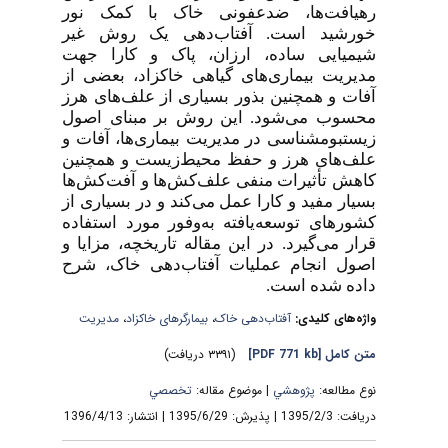
رهیافت‌ها، ضدعفونی خاک با کمک نور
خورشید است. آفتاب‌دهی یک روش غیر
شیمیایی ساده، ارزان، پاک و کارا جهت
مدیریت بیماری‌های گیاهی خاکز‌اد، بعضی از
آفات و همچنین بذور بسیاری از علف‌های هرز
محسوب می‌شود. این روش بر مبنای اصول
زیست­بوم­شناسی در مدیریت بیماری‌ها، آفات و
علف‌های هرز و حفظ محیط‌زیست و همچنین
کاهش تأثیرات منفی علف‌کش‌ها و آفت‌کش‌ها
بسیار مفید و کارا عمل می‌کند و در بسیاری از
کشورهای توسعه‌یافته به‌وفور مورد استفاده
قرار می‌گیرد. در این مقاله تاریخچه، مزایا و
اصول انجام عملیات آفتاب‌دهی خاک، شرح
داده شده است.
مدیریت
،
بیمارگرهای خاکزاد
،
آفتاب‌دهی خاک
واژه‌های کلیدی:
(۳۳۹۱ دریافت)
[PDF 771 kb]
متن کامل
نوع مطالعه:
پژوهشي
| موضوع مقاله:
تخصصي
دریافت: 1395/2/3 | پذیرش: 1395/6/29 | انتشار: 1396/4/13