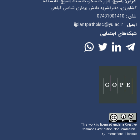
آدرس:
یاسوج، بلوار دانشجو، دانشگاه یاسوج، دانشکده
کشاورزی، دفترنشریه دانش بیماری شناسی گیاهی
07431001410
تلفن :
ijplantpatholsci@yu.ac.ir
ایمیل :
شبکه‌های اجتمایی
This work is licensed under a
Creative
Commons Attribution-NonCommercial
.
۴,۰ International License