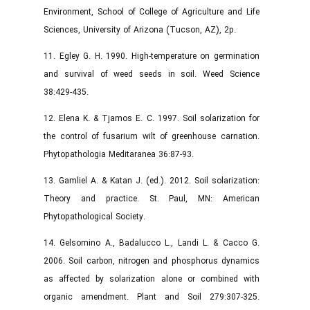
Environment, School of College of Agriculture and Life
Sciences, University of Arizona (Tucson, AZ), 2p.
11. Egley G. H. 1990. High-temperature on germination
and survival of weed seeds in soil. Weed Science
38:429-435.
12. Elena K. & Tjamos E. C. 1997. Soil solarization for
the control of fusarium wilt of greenhouse carnation.
Phytopathologia Meditaranea 36:87-93.
13. Gamliel A. & Katan J. (ed.). 2012. Soil solarization:
Theory and practice. St. Paul, MN: American
Phytopathological Society.
14. Gelsomino A., Badalucco L., Landi L. & Cacco G.
2006. Soil carbon, nitrogen and phosphorus dynamics
as affected by solarization alone or combined with
organic amendment. Plant and Soil 279:307-325.