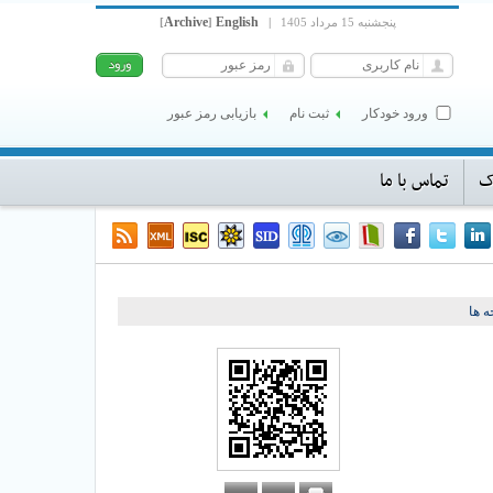
Archive
English
پنجشنبه 15 مرداد 1405
|
]
[
ورود خودکار
ثبت نام
بازیابی رمز عبور
ک
تماس با ما
 ها