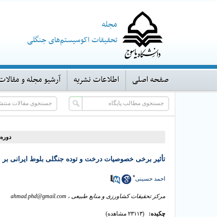
مجله
تحقیقات اکوسیستم‌های جنگلی
صفحه اصلی
اطلاعات نشریه
آرشیو مجله و مقالات
دوره ۱، شماره ۱ - ( ۶-۳۹۳
تأثیر برخی خصوصیات درخت و توده جنگلی بلوط ایرانی بر 
*
احمد حسینی
مرکز تحقیقات کشاورزی و منابع طبیعی ،
ahmad.phd@gmail.com
چکیده:
(۲۳۱۱۳ مشاهده)