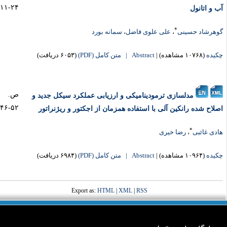
۲۴-۱۱
ب و اتانول
*
وهرشاد حسینی
،
علی علوی فاضل
،
سمانه بورد
کیده
(۱۰۷۶۸ مشاهده)
|
Abstract |
متن کامل (PDF)
(۶۰۵۳ دریافت)
ص.
مدلسازی ترمودینامیکی و ارزیابی عملکرد سیکل جدید و
۵۲-۴۶
صلاح شده رانکین آلی با استفاده همزمان از اجکتور و ریژنراتور
*
ادی غائبی
،
رضا خیری
کیده
(۱۰۹۶۴ مشاهده)
|
Abstract |
متن کامل (PDF)
(۶۹۸۴ دریافت)
Export as:
HTML
|
XML
|
RSS