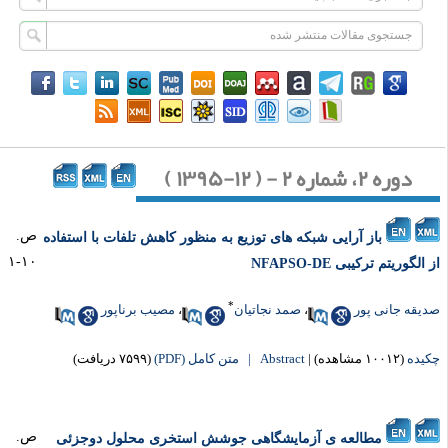
دوره ۲، شماره ۲ - ( ۱۲-۱۳۹۵ )
ص.
باز آرایی شبکه های توزیع به منظور کاهش تلفات با استفاده
۱۰-۱
 الگوریتم ترکیبی NFAPSO-DE
*
دیقه جانی پور
،
صمد نجاتیان
،
مصیب برناپور
کیده
(۱۰۰۱۲ مشاهده)
|
Abstract |
متن کامل (PDF)
(۷۵۹۹ دریافت)
ص.
مطالعه ی آزمایشگاهی جوشش استخری محلول دوجزئی