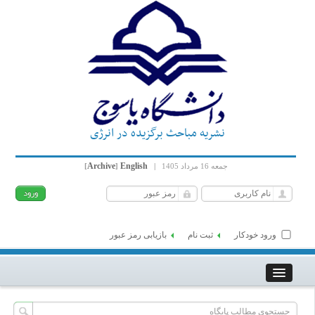
نشریه مباحث برگزیده در انرژی
Archive
English
جمعه 16 مرداد 1405
|
]
[
ورود خودکار
ثبت نام
بازیابی رمز عبور