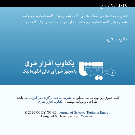
کلمات کلیدی
نشریه
,
مجله علمی
,
مقاله علمی
,
کلمه شماره یک
, کلمه شماره یک,
کلمه
شماره یک
,
کلمه شماره یک
, کلمه شماره دو,
کلمه شماره یک
,
کلمه دو
نظرسنجی
کلیه حقوق این وب سایت متعلق به
نشریه مباحث برگزیده در انرژی
می باشد.
طراحی و برنامه نویسی :
یکتاوب افزار شرق
© 2026 CC BY-NC 4.0 |
Journal of Selected Topics in Energy
Designed & Developed by :
Yektaweb