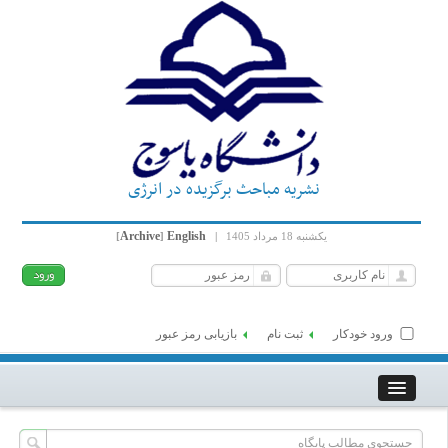
نشریه مباحث برگزیده در انرژی
Archive
English
یکشنبه 18 مرداد 1405
|
]
[
ورود خودکار
ثبت نام
بازیابی رمز عبور