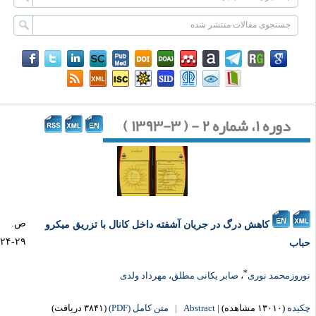
دوره ۱، شماره ۲ - ( ۳-۱۳۹۳ )
ص.
کاهش درگ در جریان آشفته داخل کانال با تزریق میکرو
۲۹-۲۴
باب
*
وروزمحمد نوری
،
صابر یکانی مطلق
،
مهرداد ولدی
کیده
(۱۳۰۱۰ مشاهده)
|
Abstract |
متن کامل (PDF)
(۳۸۴۱ دریافت)