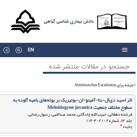
دانش بیماری شناسی گیاهی
EN
جستجو در مقالات منتشر شده
اثر اسید دی‌ال-‌بتا-آمینو-ان-بوتیریک بر بوته‌های بامیه آلوده به
سطوح مختلف جمعیت Meloidogyne javanica
فرشته دهقانی، حبیب الله چادگانی، محمد عبداللهی، رسول رضائی،
جلد ۱۴، شماره ۲ - ( ۲-۱۴۰۴ )
چکیده