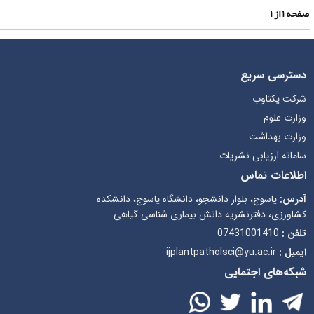
فحه
۱
از
۱
دسترسی سریع
شرکت یکتاوب
وزارت علوم
وزارت بهداشت
سامانه ارزیابی نشریات
اطلاعات تماس
آدرس:
یاسوج، بلوار دانشجو، دانشگاه یاسوج، دانشکده
کشاورزی، دفترنشریه دانش بیماری شناسی گیاهی
تلفن :
07431001410
ایمیل :
ijplantpatholsci@yu.ac.ir
شبکه‌های اجتمایی