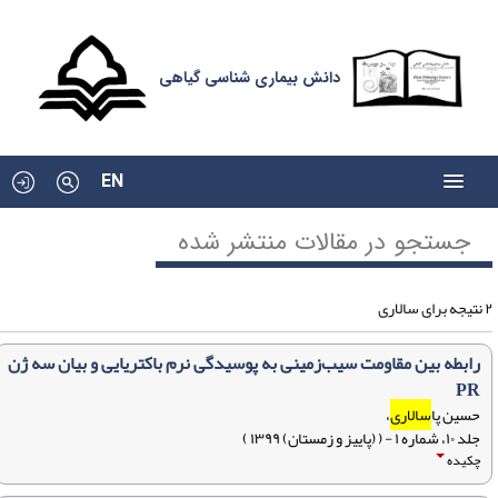
دانش بیماری شناسی گیاهی
EN
جستجو در مقالات منتشر شده
الاری
رابطه بین مقاومت سیب‌زمینی به پوسیدگی نرم باکتریایی و بیان سه ژن‌
PR
حسین پا
سالاری
،
جلد ۱۰، شماره ۱ - ( (پاییز و زمستان) ۱۳۹۹ )
چکیده