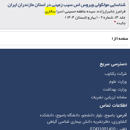
شناسایی مولکولی ویروس اس سیب زمینی در استان مازندران ایران
فرامرز جانبرارزاده، سیده عاطفه حسینی، اسرا
سالاری
،
جلد ۱۴، شماره ۲ - ( بهار و تابستان ۱۴۰۴ )
چکیده
فحه
۱
از
۱
دسترسی سریع
شرکت یکتاوب
وزارت علوم
وزارت بهداشت
سامانه ارزیابی نشریات
اطلاعات تماس
آدرس:
یاسوج، بلوار دانشجو، دانشگاه یاسوج، دانشکده
کشاورزی، دفترنشریه دانش بیماری شناسی گیاهی
تلفن :
07431001410