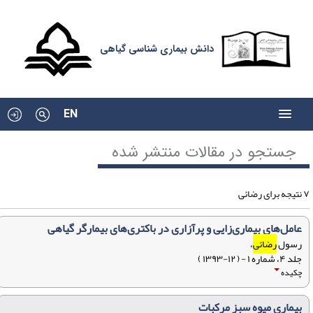
دانش بیماری شناسی گیاهی
EN
جستجو در مقالات منتشر شده
ای رضائی
عامل‌های بیماری‌زایی و پرآزاری در باکتری‌های بیمارگر گیاهی
رسول
رضائی
،
جلد ۴، شماره ۱ - ( ۱۲-۱۳۹۳ )
چکیده
بیماری میوه سبز مرکبات