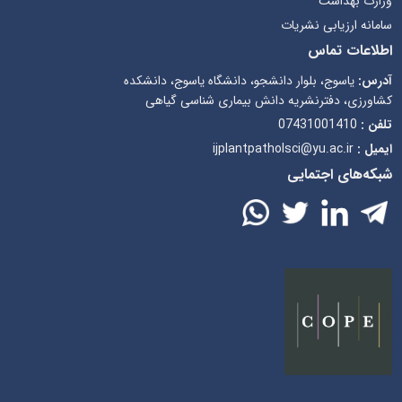
وزارت بهداشت
سامانه ارزیابی نشریات
اطلاعات تماس
آدرس:
یاسوج، بلوار دانشجو، دانشگاه یاسوج، دانشکده
کشاورزی، دفترنشریه دانش بیماری شناسی گیاهی
تلفن :
07431001410
ایمیل :
ijplantpatholsci@yu.ac.ir
شبکه‌های اجتمایی