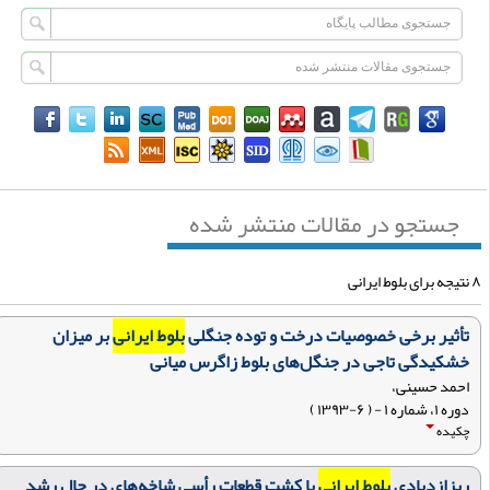
جستجو در مقالات منتشر شده
لوط ایرانی
تأثیر برخی خصوصیات درخت و توده جنگلی
بلوط ایرانی
بر میزان
خشکیدگی تاجی در جنگل‌های بلوط زاگرس میانی
احمد حسینی،
دوره ۱، شماره ۱ - ( ۶-۱۳۹۳ )
چکیده
ریزازدیادی
بلوط ایرانی
با کشت قطعات رأسی شاخه‌های در حال رشد