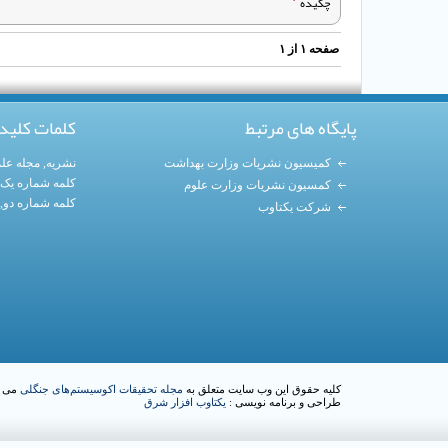
چکیده
صفحه
۱
از
۱
پایگاه های مرتبط
کلمات کلید
کمیسیون نشریات وزارت بهداشت
نشریه
,
مجله عل
کلمه شماره یک
کمسیون نشریات وزارت علوم
کلمه شماره دو,
شرکت یکتاوب
کلیه حقوق این وب سایت متعلق به
مجله تحقیقات اکوسیستم‌های جنگلی
می ب
طراحی و برنامه نویسی :
یکتاوب افزار شرق