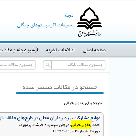
مجله
تحقیقات اکوسیستم‌های جنگلی
صفحه اصلی
اطلاعات نشریه
آرشیو مجله و مقالات
جستجو در مقالات منتشر شده
۱ نتیجه برای یعقوبی فرانی
موانع مشارکت بهره‌برداران محلی در طرح‌های حفاظت ا
احمد
یعقوبی فرانی
، مرجان سپه پناه، فرشاد پرموزه،
دوره ۲، شماره ۲ - ( ۱۲-۱۳۹۴ )