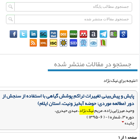
جستجو در مقالات منتشر شده
پایش و پیش‌بینی تغییرات تراکم پوشش گیاهی با استفاده از سنجش از
دور (مطالعه موردی: حوضه آبخیز ونیت، استان ایلام)
وحید میرزایی زاده، مریم
نیک نِژاد
، مهدی حیدری،
دوره ۳، شماره ۱ - ( ۶-۱۳۹۵ )
چکیده
فحه
۱
از
۱