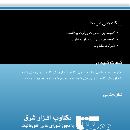
پایگاه های مرتبط
کمیسیون نشریات وزارت بهداشت
کمسیون نشریات وزارت علوم
شرکت یکتاوب
کلمات کلیدی
نشریه
,
مجله علمی
,
مقاله علمی
,
کلمه شماره یک
, کلمه شماره یک,
کلمه
شماره یک
,
کلمه شماره یک
, کلمه شماره دو,
کلمه شماره یک
,
کلمه دو
نظرسنجی