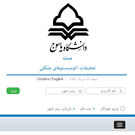
مجله
تحقیقات اکوسیستم‌های جنگلی
Archive
English
جمعه 16 مرداد 1405
|
]
[
ورود خودکار
ثبت نام
بازیابی رمز عبور