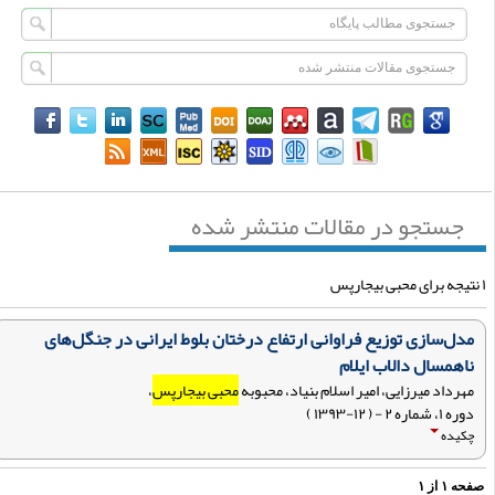
جستجو در مقالات منتشر شده
مدل‌سازی توزیع فراوانی ارتفاع درختان بلوط ایرانی در جنگل‌های
ناهمسال دالاب ایلام
مهرداد میرزایی، امیر اسلام بنیاد، محبوبه
محبی بیجارپس
،
دوره ۱، شماره ۲ - ( ۱۲-۱۳۹۳ )
چکیده
فحه
۱
از
۱